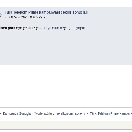
Türk Telekom Prime kampanyası çekiliş sonuçları
«
:
06 Mart 2026, 08:05:22 »
kleri görmeye yetkiniz yok.
Kayit olun
veya
giris yapin
»
Kampanya Sonuçları
(Moderatörler:
Hayalkuzum
,
isolayn
) »
Türk Telekom Prime kampanya