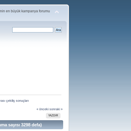
'nin en büyük kampanya forumu
sı çekiliş sonuçları
« önceki
sonraki »
YAZDIR
ma sayısı 3298 defa)