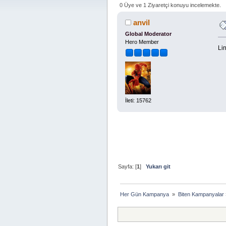
0 Üye ve 1 Ziyaretçi konuyu incelemekte.
anvil
Global Moderator
Hero Member
Lin
İleti: 15762
Sayfa: [
1
]
Yukarı git
Her Gün Kampanya 
»
Biten Kampanyalar