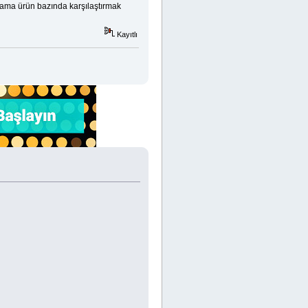
r ama ürün bazında karşılaştırmak
Kayıtlı