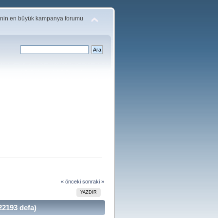
'nin en büyük kampanya forumu
« önceki
sonraki »
YAZDIR
22193 defa)