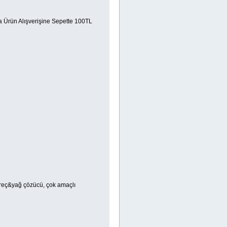
 Ürün Alışverişine Sepette 100TL
kireç&yağ çözücü, çok amaçlı