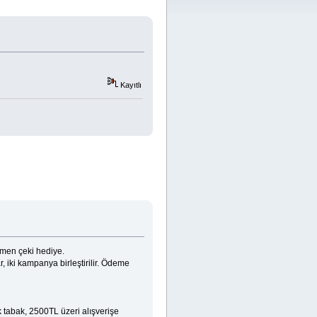
Kayıtlı
emen çeki hediye.
, iki kampanya birleştirilir. Ödeme
 tabak, 2500TL üzeri alışverişe