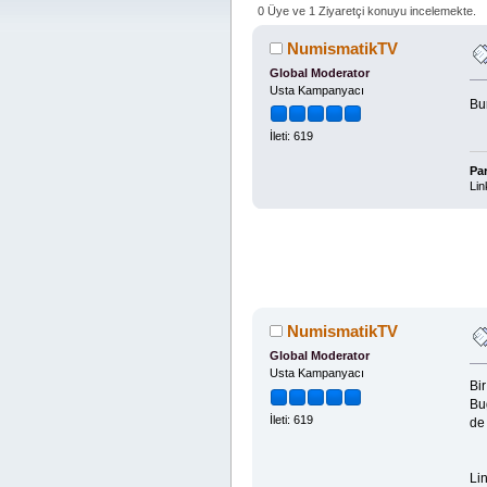
0 Üye ve 1 Ziyaretçi konuyu incelemekte.
NumismatikTV
Global Moderator
Usta Kampanyacı
Bu
İleti: 619
Pa
Lin
NumismatikTV
Global Moderator
Usta Kampanyacı
Bi
Bug
İleti: 619
de 
Lin