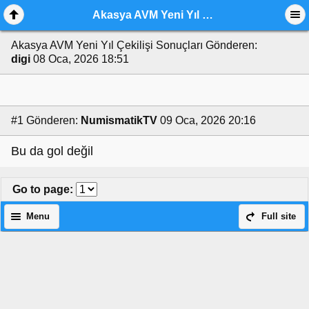
Akasya AVM Yeni Yıl Çekilişi Sonuçları
Akasya AVM Yeni Yıl Çekilişi Sonuçları
Gönderen:
digi
08 Oca, 2026 18:51
#1
Gönderen:
NumismatikTV
09 Oca, 2026 20:16
Bu da gol değil
Go to page
:
Menu
Full site