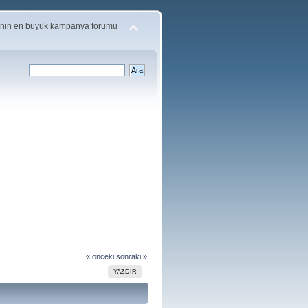
'nin en büyük kampanya forumu
« önceki
sonraki »
YAZDIR