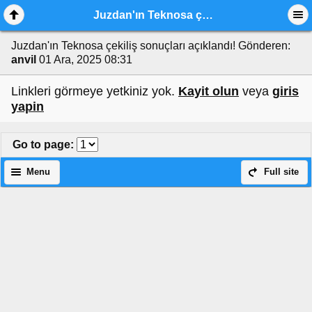
Juzdan'ın Teknosa çekiliş sonuçları açıklandı!
Juzdan'ın Teknosa çekiliş sonuçları açıklandı!
Gönderen:
anvil
01 Ara, 2025 08:31
Linkleri görmeye yetkiniz yok.
Kayit olun
veya
giris
yapin
Go to page
:
Menu
Full site