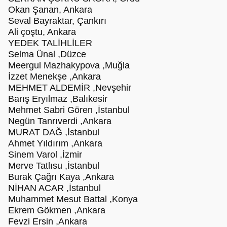
Okan Şanan, Ankara
Seval Bayraktar, Çankırı
Ali çoştu, Ankara
YEDEK TALİHLİLER
Selma Ünal ,Düzce
Meergul Mazhakypova ,Muğla
İzzet Menekşe ,Ankara
MEHMET ALDEMİR ,Nevşehir
Barış Eryılmaz ,Balıkesir
Mehmet Sabri Gören ,İstanbul
Negün Tanrıverdi ,Ankara
MURAT DAĞ ,İstanbul
Ahmet Yıldırım ,Ankara
Sinem Varol ,İzmir
Merve Tatlısu ,İstanbul
Burak Çağrı Kaya ,Ankara
NİHAN ACAR ,İstanbul
Muhammet Mesut Battal ,Konya
Ekrem Gökmen ,Ankara
Fevzi Ersin ,Ankara