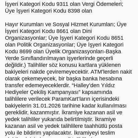
İşyeri Kategori Kodu 9311 olan Vergi Ödemeleri;
Üye İşyeri Kategori Kodu 8398 olan
Hayır Kurumları ve Sosyal Hizmet Kurumları; Üye
İşyeri Kategori Kodu 8661 olan Dini
Organizasyonlar; Üye İşyeri Kategori Kodu 8651
olan Politik Organizasyonlar; Üye İşyeri Kategori
Kodu 8699 olan Üyelik Organizasyonları-Başka
Yerde Sınıflandırılmayan işyerlerinde geçerli
değildir.) Talihliler söz konusu kartlara yüklenen
bakiyeleri nakde çeviremeyecektir. ATM’lerden nakit
olarak çekemeyecek, bir başka banka hesabına
transfer edemeyeceklerdir. “Halley’den Yıldız
Hediyeler Çekiliş Kampanyası” kapsamında
talihlilere verilecek ParamKart’ların içerisindeki
bakiyelerin 31.01.2026 tarihine kadar kullanılması
gereklidir, kazanmıştır. İkramiye kazanan asil ve
yedek talihliler yukarıda belirtilmiştir. İkramiye
kazanan asil ve yedek talihlilere taahhütlü posta
yolu ile bildirim yapılacaktır. İkramiyeyi teslim