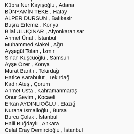
Kübra Nur Kayışoğlu , Adana
BÜNYAMİN TEKE , Hatay
ALPER DURSUN , Balıkesir
Büşra Ertemiz , Konya
Bilal ULUÇINAR , Afyonkarahisar
Ahmet Ünal , İstanbul
Muhammed Alakel , Ağrı
Ayşegül Tolan , İzmir
Sinan Kuşcuoğlu , Samsun
Ayşe Özer , Konya
Murat Barıtlı , Tekirdağ
Hatice Karabulut , Tekirdağ
Kadir Ateş , Çorum
Ahmet Usta , Kahramanmaraş
Onur Sevim , Kocaeli
Erkan AYDINLIOĞLU , Elazığ
Nurana İsmailoğlu , Bursa
Burcu Çolak , İstanbul
Halil Buğdaylı , Ankara
Celal Eray Demircioğlu , İstanbul