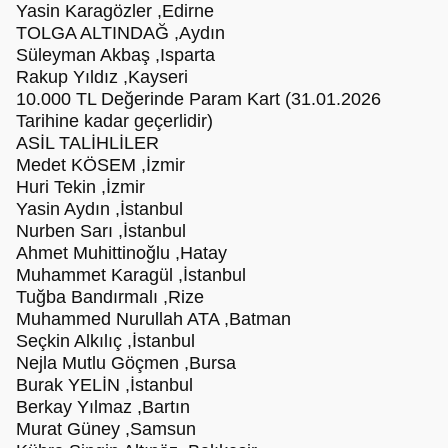
Yasin Karagözler ,Edirne
TOLGA ALTINDAĞ ,Aydın
Süleyman Akbaş ,Isparta
Rakup Yıldız ,Kayseri
10.000 TL Değerinde Param Kart (31.01.2026
Tarihine kadar geçerlidir)
ASİL TALİHLİLER
Medet KÖSEM ,İzmir
Huri Tekin ,İzmir
Yasin Aydın ,İstanbul
Nurben Sarı ,İstanbul
Ahmet Muhittinoğlu ,Hatay
Muhammet Karagül ,İstanbul
Tuğba Bandırmalı ,Rize
Muhammed Nurullah ATA ,Batman
Seçkin Alkılıç ,İstanbul
Nejla Mutlu Göçmen ,Bursa
Burak YELİN ,İstanbul
Berkay Yılmaz ,Bartın
Murat Güney ,Samsun