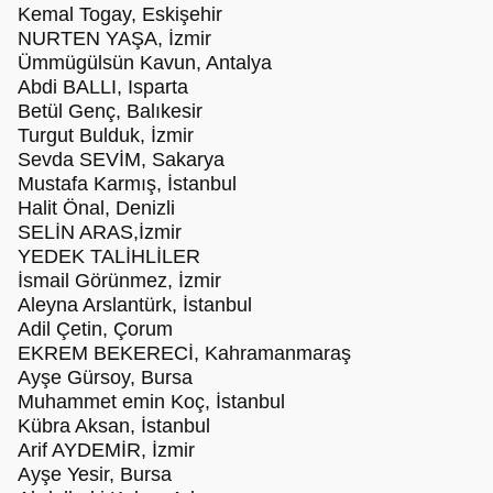
Kemal Togay, Eskişehir
NURTEN YAŞA, İzmir
Ümmügülsün Kavun, Antalya
Abdi BALLI, Isparta
Betül Genç, Balıkesir
Turgut Bulduk, İzmir
Sevda SEVİM, Sakarya
Mustafa Karmış, İstanbul
Halit Önal, Denizli
SELİN ARAS,İzmir
YEDEK TALİHLİLER
İsmail Görünmez, İzmir
Aleyna Arslantürk, İstanbul
Adil Çetin, Çorum
EKREM BEKERECİ, Kahramanmaraş
Ayşe Gürsoy, Bursa
Muhammet emin Koç, İstanbul
Kübra Aksan, İstanbul
Arif AYDEMİR, İzmir
Ayşe Yesir, Bursa