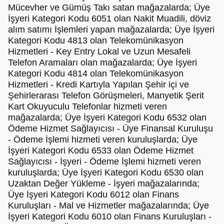
Mücevher ve Gümüş Takı satan mağazalarda; Üye
İşyeri Kategori Kodu 6051 olan Nakit Muadili, döviz
alım satımı İşlemleri yapan mağazalarda; Üye İşyeri
Kategori Kodu 4813 olan Telekomünikasyon
Hizmetleri - Key Entry Lokal ve Uzun Mesafeli
Telefon Aramaları olan mağazalarda; Üye İşyeri
Kategori Kodu 4814 olan Telekomünikasyon
Hizmetleri - Kredi Kartıyla Yapılan Şehir içi ve
Şehirlerarası Telefon Görüşmeleri, Manyetik Şerit
Kart Okuyuculu Telefonlar hizmeti veren
mağazalarda; Üye İşyeri Kategori Kodu 6532 olan
Ödeme Hizmet Sağlayıcısı - Üye Finansal Kuruluşu
- Ödeme İşlemi hizmeti veren kuruluşlarda; Üye
İşyeri Kategori Kodu 6533 olan Ödeme Hizmet
Sağlayıcısı - İşyeri - Ödeme İşlemi hizmeti veren
kuruluşlarda; Üye İşyeri Kategori Kodu 6530 olan
Uzaktan Değer Yükleme - İşyeri mağazalarında;
Üye İşyeri Kategori Kodu 6012 olan Finans
Kuruluşları - Mal ve Hizmetler mağazalarında; Üye
İşyeri Kategori Kodu 6010 olan Finans Kuruluşları -