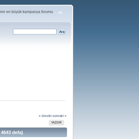
'nin en büyük kampanya forumu
« önceki
sonraki »
YAZDIR
 4643 defa)