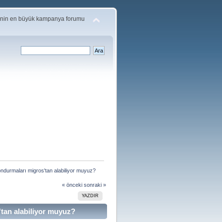
'nin en büyük kampanya forumu
ndurmaları migros'tan alabiliyor muyuz?
« önceki
sonraki »
YAZDIR
tan alabiliyor muyuz?