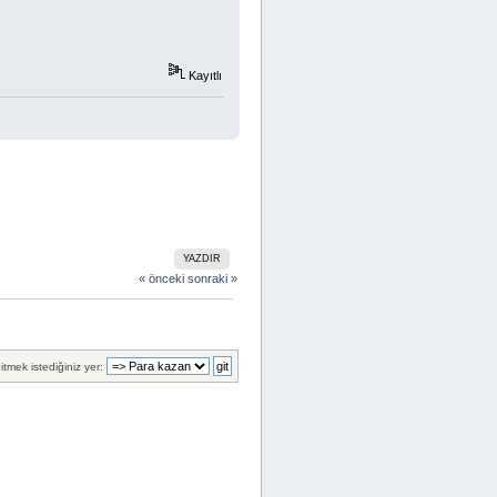
Kayıtlı
YAZDIR
« önceki
sonraki »
itmek istediğiniz yer: