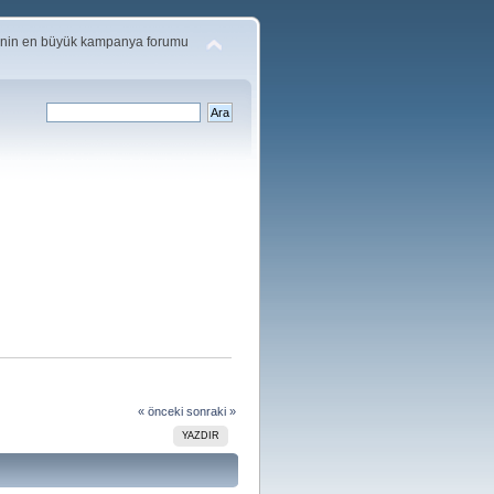
'nin en büyük kampanya forumu
« önceki
sonraki »
YAZDIR