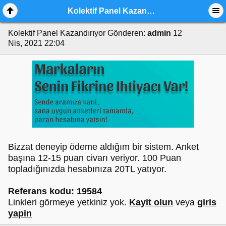
Kolektif Panel Kazandırıyor
Kolektif Panel Kazandırıyor
Gönderen:
admin
12
Nis, 2021 22:04
Bizzat deneyip ödeme aldığım bir sistem. Anket
başına 12-15 puan civarı veriyor. 100 Puan
topladığınızda hesabınıza 20TL yatıyor.
Referans kodu: 19584
Linkleri görmeye yetkiniz yok.
Kayit olun
veya
giris
yapin