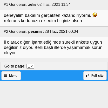
#1
Gönderen:
zelis
02 Haz, 2021 11:34
deneyelim bakalım gerçekten kazandırıyormu
referans kodunuzu ekledim bilginiz olsun
#2
Gönderen:
pesimist
28 Haz, 2021 00:04
il olarak diğeri işaretlediğimde sürekli ankete uygun
değilsiniz diyor. Belli başlı illerde yaşamamak sorun
oluyor.
Go to page
:
Menu
Full site