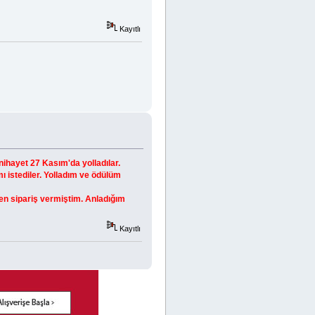
Kayıtlı
nihayet 27 Kasım'da yolladılar.
ı istediler. Yolladım ve ödülüm
en sipariş vermiştim. Anladığım
Kayıtlı