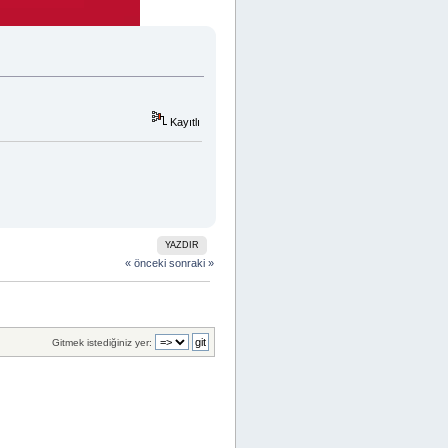
Kayıtlı
YAZDIR
« önceki
sonraki »
Gitmek istediğiniz yer: