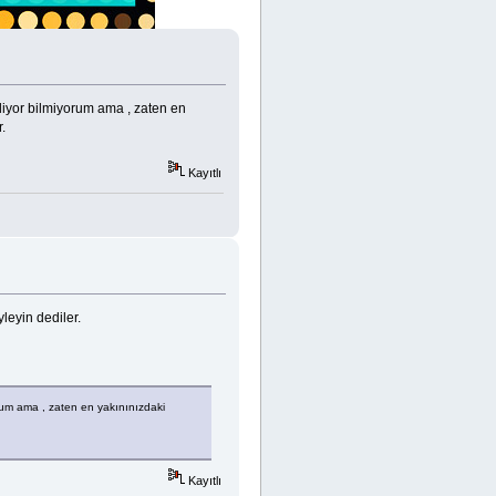
liyor bilmiyorum ama , zaten en
.
Kayıtlı
leyin dediler.
orum ama , zaten en yakınınızdaki
Kayıtlı