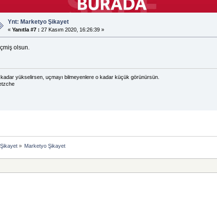
Ynt: Marketyo Şikayet
«
Yanıtla #7 :
27 Kasım 2020, 16:26:39 »
çmiş olsun.
kadar yükselirsen, uçmayı bilmeyenlere o kadar küçük görünürsün.
etzche
Şikayet
»
Marketyo Şikayet