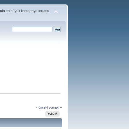
'nin en büyük kampanya forumu
« önceki
sonraki »
YAZDIR