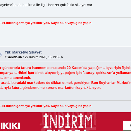
ayetvar'da da bu firma ile ilgili benzer çok fazla şikayet var.
--->Linkleri görmeye yetkiniz yok.
Kayit olun
veya
giris yapin
Ynt: Marketyo Şikayet
«
Yanıtla #6 :
27 Kasım 2020, 16:19:52 »
r gün ısrarla fatura istemem sonucunda 20 Kasım'da yaptığım alışverişin fişini 
mpanya tarihleri içerisinde alışveriş yaptığım için faturayı çekkazan'a yollamam
sabıma tanımlandı.
 arada buradaki marketlere de dikkat etmek gerekiyor. Ben Seyhanlar Market't
darıyla fatura göndermeme sorunu marketten kaynaklanıyor.
--->Linkleri görmeye yetkiniz yok.
Kayit olun
veya
giris yapin