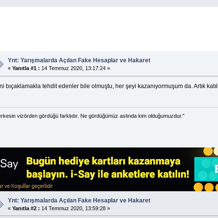
Ynt: Yarışmalarda Açılan Fake Hesaplar ve Hakaret
«
Yanıtla #1 :
14 Temmuz 2020, 13:17:24 »
ni bıçaklamakla tehdit edenler bile olmuştu, her şeyi kazanıyormuşum da. Artık k
rkesin vizörden gördüğü farklıdır. Ne gördüğümüz aslında kim olduğumuzdur."
Ynt: Yarışmalarda Açılan Fake Hesaplar ve Hakaret
«
Yanıtla #2 :
14 Temmuz 2020, 13:59:28 »