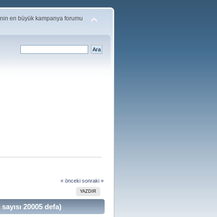
'nin en büyük kampanya forumu
« önceki
sonraki »
YAZDIR
sayısı 20005 defa)