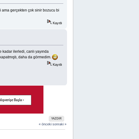
i ama gerçekten çok sinir bozucu bi
Kayıtlı
 kadar ilerledi, canlı yayında
 kapatmıştı, daha da görmedim.
Kayıtlı
YAZDIR
« önceki
sonraki »