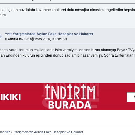
 son lg den buzdolabı kazanınca hakaret dolu mesajlar almıştım engelledim hepsin
rum
Ynt: Yarışmalarda Açılan Fake Hesaplar ve Hakaret
«
Yanıtla #6 :
25 Ağustos 2020, 00:28:16 »
anesi vardı, forumun eskileri tanır, isim vermiyim, en son hızını alamayıp Beyaz TVye
nan Enginden küfürün eşiğinden dönüp sağlam bir azar yemişti. Sonra twitter falan
neriler
»
Yarışmalarda Açılan Fake Hesaplar ve Hakaret