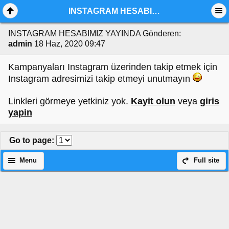
INSTAGRAM HESABIMIZ YAYINDA
INSTAGRAM HESABIMIZ YAYINDA
Gönderen:
admin
18 Haz, 2020 09:47
Kampanyaları Instagram üzerinden takip etmek için
Instagram adresimizi takip etmeyi unutmayın
Linkleri görmeye yetkiniz yok.
Kayit olun
veya
giris
yapin
Go to page
:
Menu
Full site