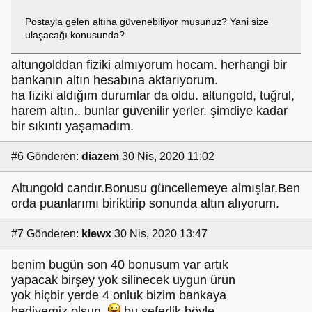
Postayla gelen altına güvenebiliyor musunuz? Yani size
ulaşacağı konusunda?
altungolddan fiziki almıyorum hocam. herhangi bir
bankanın altın hesabına aktarıyorum.
ha fiziki aldığım durumlar da oldu. altungold, tuğrul,
harem altın.. bunlar güvenilir yerler. şimdiye kadar
bir sıkıntı yaşamadım.
#6
Gönderen:
diazem
30 Nis, 2020 11:02
Altungold candır.Bonusu güncellemeye almışlar.Ben
orda puanlarımı biriktirip sonunda altın alıyorum.
#7
Gönderen:
klewx
30 Nis, 2020 13:47
benim bugün son 40 bonusum var artık
yapacak birşey yok silinecek uygun ürün
yok hiçbir yerde 4 onluk bizim bankaya
hediyemiz olsun
bu seferlik böyle,