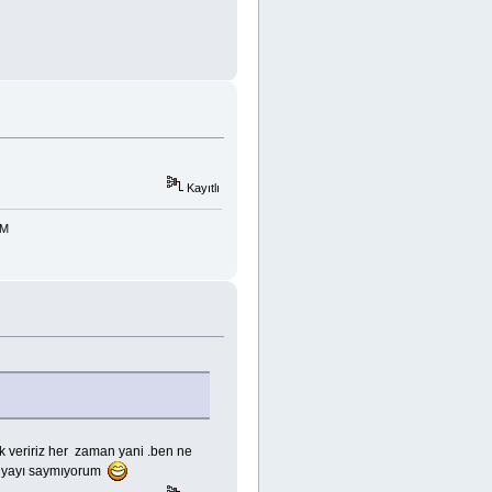
Kayıtlı
 veririz her zaman yani .ben ne
anyayı saymıyorum