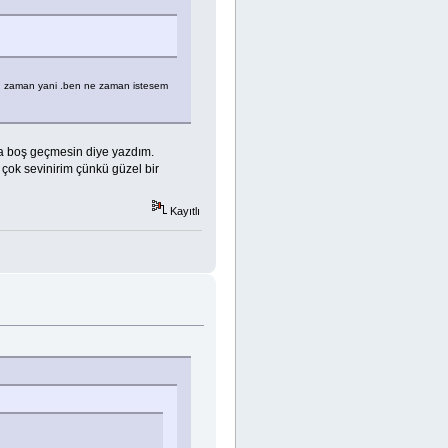
er zaman yani .ben ne zaman istesem
a boş geçmesin diye yazdım.
çok sevinirim çünkü güzel bir
Kayıtlı