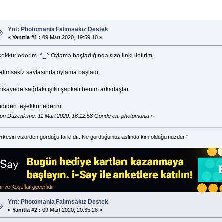
Ynt: Photomania Falımsakız Destek
«
Yanıtla #1 :
09 Mart 2020, 19:59:10 »
ekkür ederim. ^_^ Oylama başladığında size linki iletirim.
alimsakiz sayfasında oylama başladı.
hikayede sağdaki ışıklı şapkalı benim arkadaşlar.
mdiden teşekkür ederim.
on Düzenleme: 11 Mart 2020, 16:12:58 Gönderen: photomania
»
rkesin vizörden gördüğü farklıdır. Ne gördüğümüz aslında kim olduğumuzdur."
Ynt: Photomania Falımsakız Destek
«
Yanıtla #2 :
09 Mart 2020, 20:35:28 »