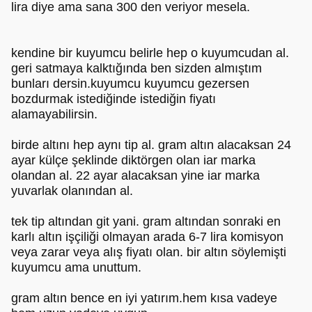
lira diye ama sana 300 den veriyor mesela.
kendine bir kuyumcu belirle hep o kuyumcudan al.
geri satmaya kalktığında ben sizden almıştım
bunları dersin.kuyumcu kuyumcu gezersen
bozdurmak istediğinde istediğin fiyatı
alamayabilirsin.
birde altını hep aynı tip al. gram altın alacaksan 24
ayar külçe şeklinde diktörgen olan iar marka
olandan al. 22 ayar alacaksan yine iar marka
yuvarlak olanından al.
tek tip altından git yani. gram altından sonraki en
karlı altın işçiliği olmayan arada 6-7 lira komisyon
veya zarar veya alış fiyatı olan. bir altın söylemişti
kuyumcu ama unuttum.
gram altın bence en iyi yatırım.hem kısa vadeye