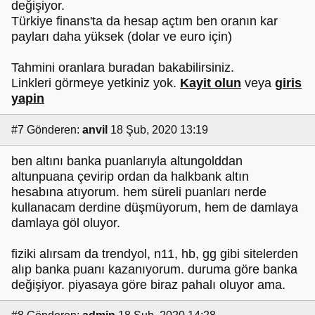
değişiyor.
Türkiye finans'ta da hesap açtım ben oranın kar
payları daha yüksek (dolar ve euro için)
Tahmini oranlara buradan bakabilirsiniz.
Linkleri görmeye yetkiniz yok.
Kayit olun
veya
giris
yapin
#7
Gönderen:
anvil
18 Şub, 2020 13:19
ben altını banka puanlarıyla altungolddan
altunpuana çevirip ordan da halkbank altın
hesabına atıyorum. hem süreli puanları nerde
kullanacam derdine düşmüyorum, hem de damlaya
damlaya göl oluyor.
fiziki alırsam da trendyol, n11, hb, gg gibi sitelerden
alıp banka puanı kazanıyorum. duruma göre banka
değişiyor. piyasaya göre biraz pahalı oluyor ama.