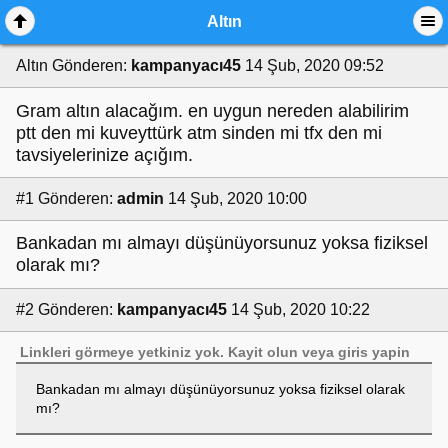
Altın
Altın
Gönderen:
kampanyacı45
14 Şub, 2020 09:52
Gram altın alacağım. en uygun nereden alabilirim
ptt den mi kuveyttürk atm sinden mi tfx den mi
tavsiyelerinize açığım.
#1
Gönderen:
admin
14 Şub, 2020 10:00
Bankadan mı almayı düşünüyorsunuz yoksa fiziksel
olarak mı?
#2
Gönderen:
kampanyacı45
14 Şub, 2020 10:22
Linkleri görmeye yetkiniz yok.
Kayit olun
veya
giris yapin
Bankadan mı almayı düşünüyorsunuz yoksa fiziksel olarak
mı?