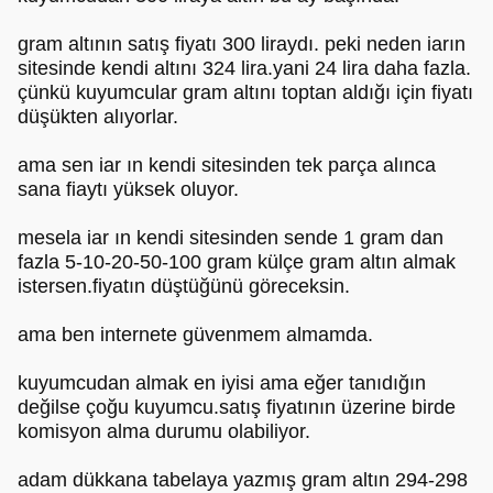
gram altının satış fiyatı 300 liraydı. peki neden iarın
sitesinde kendi altını 324 lira.yani 24 lira daha fazla.
çünkü kuyumcular gram altını toptan aldığı için fiyatı
düşükten alıyorlar.
ama sen iar ın kendi sitesinden tek parça alınca
sana fiaytı yüksek oluyor.
mesela iar ın kendi sitesinden sende 1 gram dan
fazla 5-10-20-50-100 gram külçe gram altın almak
istersen.fiyatın düştüğünü göreceksin.
ama ben internete güvenmem almamda.
kuyumcudan almak en iyisi ama eğer tanıdığın
değilse çoğu kuyumcu.satış fiyatının üzerine birde
komisyon alma durumu olabiliyor.
adam dükkana tabelaya yazmış gram altın 294-298