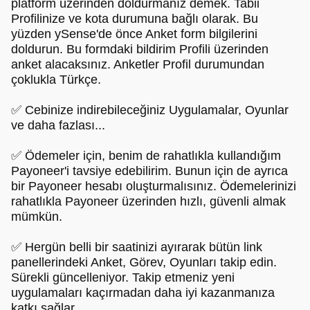
platform üzerinden doldurmanız demek. Tabii
Profilinize ve kota durumuna bağlı olarak. Bu
yüzden ySense'de önce Anket form bilgilerini
doldurun. Bu formdaki bildirim Profili üzerinden
anket alacaksınız. Anketler Profil durumundan
çoklukla Türkçe.
✅ Cebinize indirebileceğiniz Uygulamalar, Oyunlar
ve daha fazlası...
✅ Ödemeler için, benim de rahatlıkla kullandığım
Payoneer'i tavsiye edebilirim. Bunun için de ayrıca
bir Payoneer hesabı oluşturmalısınız. Ödemelerinizi
rahatlıkla Payoneer üzerinden hızlı, güvenli almak
mümkün.
✅ Hergün belli bir saatinizi ayırarak bütün link
panellerindeki Anket, Görev, Oyunları takip edin.
Sürekli güncelleniyor. Takip etmeniz yeni
uygulamaları kaçırmadan daha iyi kazanmanıza
katkı sağlar.