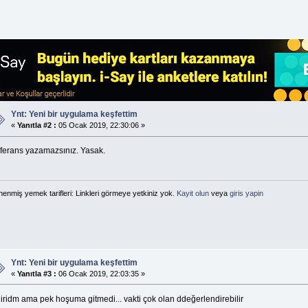
Ynt: Yeni bir uygulama keşfettim
«
Yanıtla #2 :
05 Ocak 2019, 22:30:06 »
ferans yazamazsınız. Yasak.
enmiş yemek tarifleri: Linkleri görmeye yetkiniz yok.
Kayit olun
veya
giris yapin
Ynt: Yeni bir uygulama keşfettim
«
Yanıtla #3 :
06 Ocak 2019, 22:03:35 »
iridm ama pek hoşuma gitmedi... vakti çok olan ddeğerlendirebilir