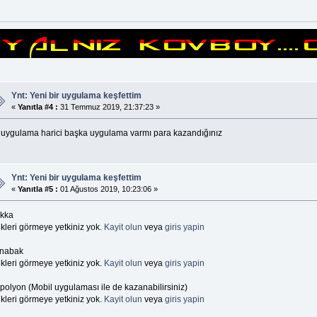
Ynt: Yeni bir uygulama keşfettim
«
Yanıtla #4 :
31 Temmuz 2019, 21:37:23 »
 uygulama harici başka uygulama varmı para kazandığınız
Ynt: Yeni bir uygulama keşfettim
«
Yanıtla #5 :
01 Ağustos 2019, 10:23:06 »
kka
kleri görmeye yetkiniz yok.
Kayit olun
veya
giris yapin
nabak
kleri görmeye yetkiniz yok.
Kayit olun
veya
giris yapin
polyon (Mobil uygulaması ile de kazanabilirsiniz)
kleri görmeye yetkiniz yok.
Kayit olun
veya
giris yapin