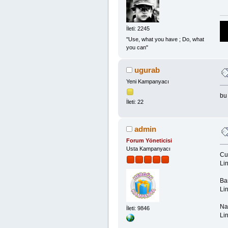
İleti: 2245
''Use, what you have ; Do, what
you can"
ugurab
Yeni Kampanyacı
bu
İleti: 22
admin
Forum Yöneticisi
Usta Kampanyacı
Cu
Lin
Ba
Lin
Na
İleti: 9846
Lin