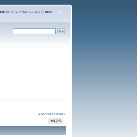
'nin en büyük kampanya forumu
« önceki
sonraki »
YAZDIR
)