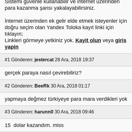
Sistemi güvenle kullanabilir ve internet üzerinden
para kazanma şansı yakalayabilirsiniz.
İnternet üzerinden ek gelir elde etmek isteyenler için
doğru seçim olan Yandex Toloka kayıt linki için
tıklayın;
Linkleri görmeye yetkiniz yok.
Kayit olun
veya
giris
yapin
#1
Gönderen:
jestercat
28 Ara, 2018 19:37
gerçek paraya nasıl çevirebiliriz?
#2
Gönderen:
BeeRk
30 Ara, 2018 01:17
yapmaya değmez türkiyeye para mara verdikleri yok
#3
Gönderen:
harunn0
30 Ara, 2018 09:46
15 dolar kazandım. miss