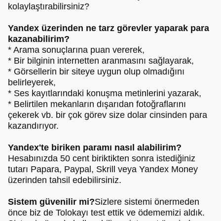
kolaylaştırabilirsiniz?
Yandex üzerinden ne tarz görevler yaparak para
kazanabilirim?
* Arama sonuçlarına puan vererek,
* Bir bilginin internetten aranmasını sağlayarak,
* Görsellerin bir siteye uygun olup olmadığını
belirleyerek,
* Ses kayıtlarındaki konuşma metinlerini yazarak,
* Belirtilen mekanların dışarıdan fotoğraflarını
çekerek vb. bir çok görev size dolar cinsinden para
kazandırıyor.
Yandex'te biriken paramı nasıl alabilirim?
Hesabınızda 50 cent biriktikten sonra istediğiniz
tutarı Papara, Paypal, Skrill veya Yandex Money
üzerinden tahsil edebilirsiniz.
Sistem güvenilir mi?
Sizlere sistemi önermeden
önce biz de Tolokayı test ettik ve ödememizi aldık.