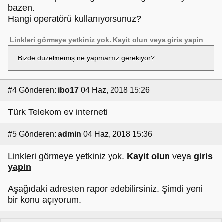
bazen.
Hangi operatörü kullanıyorsunuz?
Linkleri görmeye yetkiniz yok.
Kayit olun
veya
giris yapin
Bizde düzelmemiş ne yapmamız gerekiyor?
#4
Gönderen:
ibo17
04 Haz, 2018 15:26
Türk Telekom ev interneti
#5
Gönderen:
admin
04 Haz, 2018 15:36
Linkleri görmeye yetkiniz yok.
Kayit olun
veya
giris
yapin
Aşağıdaki adresten rapor edebilirsiniz. Şimdi yeni
bir konu açıyorum.