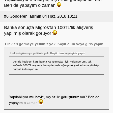
Ben de yapayım o zaman
#6
Gönderen:
admin
04 Haz, 2018 13:21
Banka sonuçta Migros'tan 100TL'lik alışveriş
yapılmış olarak görüyor
Linkleri görmeye yetkiniz yok.
Kayit olun
veya
giris yapin
Linkleri görmeye yetkiniz yok.
Kayit olun
veya
giris yapin
ben de hediyem kartı banka kampanyaları için kullanıyorum.. tek
seferde 100 TL alışveriş hesaplamakla uğraşmak yerine karta yükletip
parçalı kullanıyorum
Yapılabiliyor mu böyle, mş hz ile görüştünüz mü? Ben de
yapayım o zaman