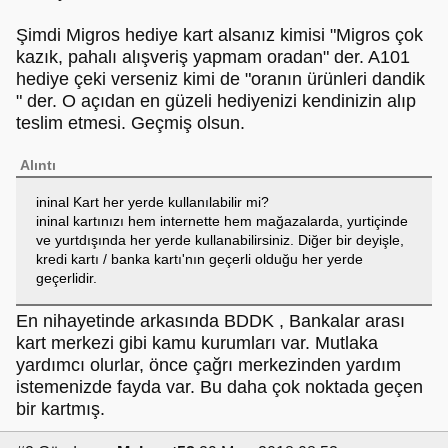
Şimdi Migros hediye kart alsanız kimisi "Migros çok
kazık, pahalı alışveriş yapmam oradan" der. A101
hediye çeki verseniz kimi de "oranın ürünleri dandik
" der. O açıdan en güzeli hediyenizi kendinizin alıp
teslim etmesi. Geçmiş olsun.
Alıntı
ininal Kart her yerde kullanılabilir mi?
ininal kartınızı hem internette hem mağazalarda, yurtiçinde
ve yurtdışında her yerde kullanabilirsiniz. Diğer bir deyişle,
kredi kartı / banka kartı'nın geçerli olduğu her yerde
geçerlidir.
En nihayetinde arkasında BDDK , Bankalar arası
kart merkezi gibi kamu kurumları var. Mutlaka
yardımcı olurlar, önce çağrı merkezinden yardım
istemenizde fayda var. Bu daha çok noktada geçen
bir kartmış.