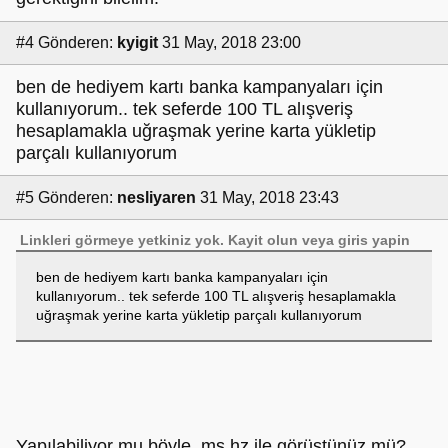
#4
Gönderen:
kyigit
31 May, 2018 23:00
ben de hediyem kartı banka kampanyaları için
kullanıyorum.. tek seferde 100 TL alışveriş
hesaplamakla uğraşmak yerine karta yükletip
parçalı kullanıyorum
#5
Gönderen:
nesliyaren
31 May, 2018 23:43
Linkleri görmeye yetkiniz yok.
Kayit olun
veya
giris yapin
ben de hediyem kartı banka kampanyaları için
kullanıyorum.. tek seferde 100 TL alışveriş hesaplamakla
uğraşmak yerine karta yükletip parçalı kullanıyorum
Yapılabiliyor mu böyle, mş hz ile görüştünüz mü?