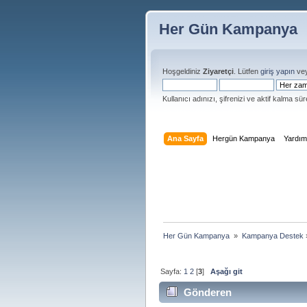
Her Gün Kampanya
Hoşgeldiniz
Ziyaretçi
. Lütfen
giriş yapın
ve
Kullanıcı adınızı, şifrenizi ve aktif kalma süre
Ana Sayfa
Hergün Kampanya
Yardı
Her Gün Kampanya 
»
Kampanya Destek
Sayfa:
1
2
[
3
]
Aşağı git
Gönderen