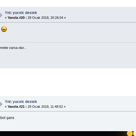
Ynt: yucelc destek
«
Yanıtla #20 :
28 Ocak 2018, 20:26:04 »
8
mette varsa olur...
Ynt: yucelc destek
«
Yanıtla #21 :
29 Ocak 2018, 11:48:52 »
 bol şans