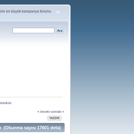
'nin en büyük kampanya forumu
 mümkün 
« önceki
sonraki »
YAZDIR
 (Okunma sayısı 17601 defa)