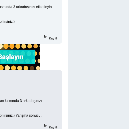
smında 3 arkadaşınızı etiketleyin
lirsiniz.)
Kayıtlı
um kısmında 3 arkadaşınızı
ilirsiniz.) Yarışma sonucu,
Kayıtlı