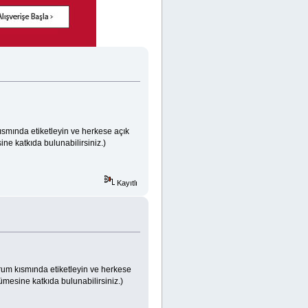
ısmında etiketleyin ve herkese açık
ne katkıda bulunabilirsiniz.)
Kayıtlı
orum kısmında etiketleyin ve herkese
ümesine katkıda bulunabilirsiniz.)