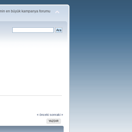
'nin en büyük kampanya forumu
« önceki
sonraki »
YAZDIR