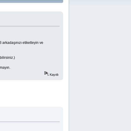
arkadaşınızı etiketleyin ve
lirsiniz.)
tmayın.
Kayıtlı