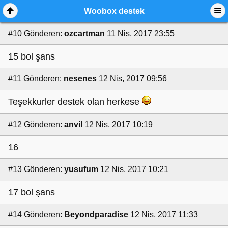
Woobox destek
#10
Gönderen:
ozcartman
11 Nis, 2017 23:55
15 bol şans
#11
Gönderen:
nesenes
12 Nis, 2017 09:56
Teşekkurler destek olan herkese
#12
Gönderen:
anvil
12 Nis, 2017 10:19
16
#13
Gönderen:
yusufum
12 Nis, 2017 10:21
17 bol şans
#14
Gönderen:
Beyondparadise
12 Nis, 2017 11:33