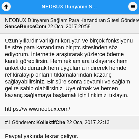
NEOBUX Dünyanın Sağlam Para Kazandıran Sitesi
NEOBUX Dünyanın Sağlam Para Kazandıran Sitesi
Göndere
SenceBenceCom
22 Oca, 2017 20:58
Uzun yıllardır varlığını koruyan ve birçok fonksiyonu
ile size para kazandıran bir ptc sitesinden söz
ediyorum. İnternette araştırarak yüzlerce ödeme
kanıtı görebilirsin. Hem reklamlara tıklayarak hem
anket doldurarak hem uygulama indirerek hemde
ref kiralayıp onların tıklamalarından kazanç
sağlayabilirsiniz. Bir süre sonra devamlı ve sağlam
gelire sahip olabilirsiniz. Üye olmak ve hemen
kazanç sağlamaya başlamak için linkimizi tıklayın.
htt ps://w ww.neobux.com/
#1
Gönderen:
KollektifChe
22 Oca, 2017 22:13
Paypal yakında tekrar geliyor.