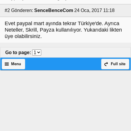
#2
Gönderen:
SenceBenceCom
24 Oca, 2017 11:18
Evet paypal mart ayında tekrar Türkiye'de. Ayrıca
Neteller, Skrill, Payza kullanılıyor. Yukarıdaki likten
üye olabilirsiniz.
Go to page
:
Menu
Full site