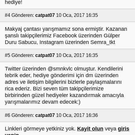
hediye!
#4
Gönderen:
catpat07
10 Oca, 2017 16:35
Makyaj çantası yarışmamız sona ermiştir. Kazanan
şanslı takipçilerimiz Facebook üzerinden Gülper
Duru Sabucu, Instagram üzerinden Semra_tkt
#5
Gönderen:
catpat07
10 Oca, 2017 16:35
Twitter üzerinden @smnkvlc olmuştur. Kendilerini
tebrik eder, hediye gönderimi için dm üzerinden
adres ve iletişim bilgilerini bizlerle paylaşmalarını
rica ederiz. Bizi seven tüm takipçilerimize
birbirinden güzel hediyeler kazandırmak amacıyla
yarışmalarımız devam edecek:)
#6
Gönderen:
catpat07
10 Oca, 2017 16:36
Linkleri görmeye yetkiniz yok.
Kayit olun
veya
giris