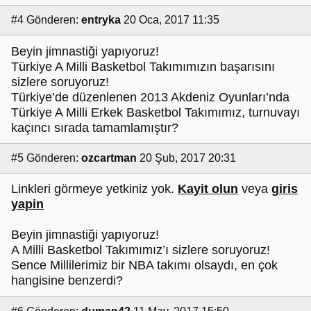
#4
Gönderen:
entryka
20 Oca, 2017 11:35
Beyin jimnastiği yapıyoruz!
Türkiye A Milli Basketbol Takımımızın başarısını
sizlere soruyoruz!
Türkiye’de düzenlenen 2013 Akdeniz Oyunları’nda
Türkiye A Milli Erkek Basketbol Takımımız, turnuvayı
kaçıncı sırada tamamlamıştır?
#5
Gönderen:
ozcartman
20 Şub, 2017 20:31
Linkleri görmeye yetkiniz yok.
Kayit olun
veya
giris
yapin
Beyin jimnastiği yapıyoruz!
A Milli Basketbol Takımımız’ı sizlere soruyoruz!
Sence Millilerimiz bir NBA takımı olsaydı, en çok
hangisine benzerdi?