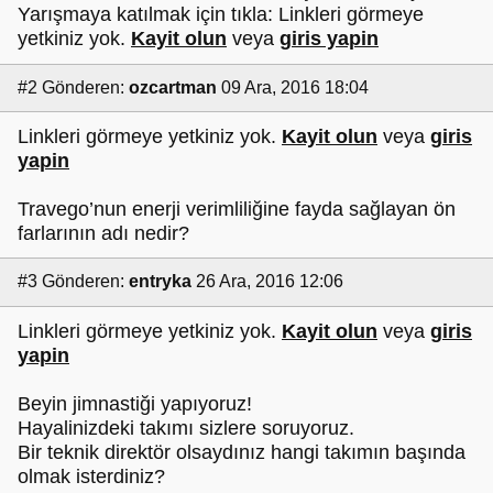
Yarışmaya katılmak için tıkla: Linkleri görmeye
yetkiniz yok.
Kayit olun
veya
giris yapin
#2
Gönderen:
ozcartman
09 Ara, 2016 18:04
Linkleri görmeye yetkiniz yok.
Kayit olun
veya
giris
yapin
Travego’nun enerji verimliliğine fayda sağlayan ön
farlarının adı nedir?
#3
Gönderen:
entryka
26 Ara, 2016 12:06
Linkleri görmeye yetkiniz yok.
Kayit olun
veya
giris
yapin
Beyin jimnastiği yapıyoruz!
Hayalinizdeki takımı sizlere soruyoruz.
Bir teknik direktör olsaydınız hangi takımın başında
olmak isterdiniz?