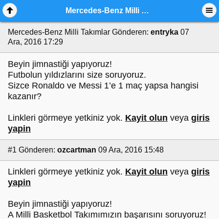
Mercedes-Benz Milli Takımlar
Mercedes-Benz Milli Takımlar
Gönderen:
entryka
07
Ara, 2016 17:29
Beyin jimnastiği yapıyoruz!
Futbolun yıldızlarını size soruyoruz.
Sizce Ronaldo ve Messi 1’e 1 maç yapsa hangisi
kazanır?
Linkleri görmeye yetkiniz yok.
Kayit olun
veya
giris
yapin
#1
Gönderen:
ozcartman
09 Ara, 2016 15:48
Linkleri görmeye yetkiniz yok.
Kayit olun
veya
giris
yapin
Beyin jimnastiği yapıyoruz!
A Milli Basketbol Takımımızın başarısını soruyoruz!