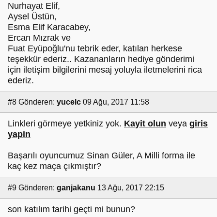
Nurhayat Elif,
Aysel Üstün,
Esma Elif Karacabey,
Ercan Mızrak ve
Fuat Eyüpoğlu'nu tebrik eder, katılan herkese
teşekkür ederiz.. Kazananların hediye gönderimi
için iletişim bilgilerini mesaj yoluyla iletmelerini rica
ederiz.
#8
Gönderen:
yucelc
09 Ağu, 2017 11:58
Linkleri görmeye yetkiniz yok.
Kayit olun
veya
giris
yapin
Başarılı oyuncumuz Sinan Güler, A Milli forma ile
kaç kez maça çıkmıştır?
#9
Gönderen:
ganjakanu
13 Ağu, 2017 22:15
son katılım tarihi geçti mi bunun?