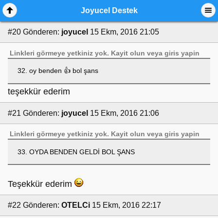
Joyucel Destek
#20
Gönderen:
joyucel
15 Ekm, 2016 21:05
Linkleri görmeye yetkiniz yok.
Kayit olun
veya
giris yapin
32. oy benden 👍 bol şans
teşekkür ederim
#21
Gönderen:
joyucel
15 Ekm, 2016 21:06
Linkleri görmeye yetkiniz yok.
Kayit olun
veya
giris yapin
33. OYDA BENDEN GELDİ BOL ŞANS
Teşekkür ederim
#22
Gönderen:
OTELCi
15 Ekm, 2016 22:17