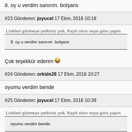
8. oy u verdim sanırım. bolşans
#23
Gönderen:
joyucel
17 Ekm, 2016 10:18
Linkleri görmeye yetkiniz yok.
Kayit olun
veya
giris yapin
8. oy u verdim sanırım. bolşans
Çok teşekkür ederim
#24
Gönderen:
orkide28
17 Ekm, 2016 10:27
oyumu verdim bende
#25
Gönderen:
joyucel
17 Ekm, 2016 10:39
Linkleri görmeye yetkiniz yok.
Kayit olun
veya
giris yapin
oyumu verdim bende