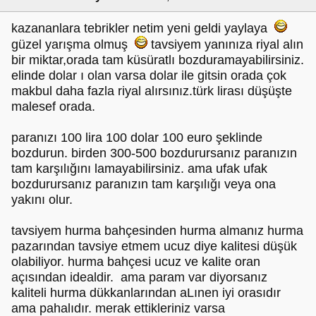
kazananlara tebrikler netim yeni geldi yaylaya
güzel yarışma olmuş
tavsiyem yanınıza riyal alın
bir miktar,orada tam küsüratlı bozduramayabilirsiniz.
elinde dolar ı olan varsa dolar ile gitsin orada çok
makbul daha fazla riyal alırsınız.türk lirası düşüşte
malesef orada.
paranızı 100 lira 100 dolar 100 euro şeklinde
bozdurun. birden 300-500 bozdurursanız paranızın
tam karşılığını lamayabilirsiniz. ama ufak ufak
bozdurursanız paranızın tam karşılığı veya ona
yakını olur.
tavsiyem hurma bahçesinden hurma almanız hurma
pazarından tavsiye etmem ucuz diye kalitesi düşük
olabiliyor. hurma bahçesi ucuz ve kalite oran
açısından idealdir. ama param var diyorsanız
kaliteli hurma dükkanlarından aLınen iyi orasıdır
ama pahalıdır. merak ettikleriniz varsa