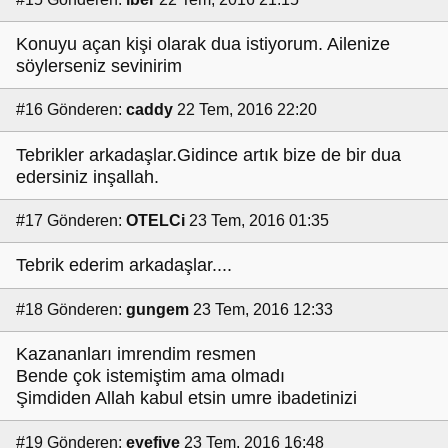
Konuyu açan kişi olarak dua istiyorum. Ailenize
söylerseniz sevinirim
#16
Gönderen:
caddy
22 Tem, 2016 22:20
Tebrikler arkadaşlar.Gidince artık bize de bir dua
edersiniz inşallah.
#17
Gönderen:
OTELCi
23 Tem, 2016 01:35
Tebrik ederim arkadaşlar....
#18
Gönderen:
gungem
23 Tem, 2016 12:33
Kazananları imrendim resmen
Bende çok istemiştim ama olmadı
Şimdiden Allah kabul etsin umre ibadetinizi
#19
Gönderen:
eyefive
23 Tem, 2016 16:48