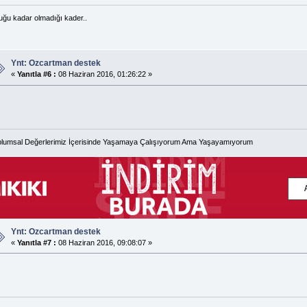
uğu kadar olmadığı kader..
Ynt: Ozcartman destek
«
Yanıtla #6 :
08 Haziran 2016, 01:26:22 »
lumsal Değerlerimiz İçerisinde Yaşamaya Çalışıyorum Ama Yaşayamıyorum
Ynt: Ozcartman destek
«
Yanıtla #7 :
08 Haziran 2016, 09:08:07 »