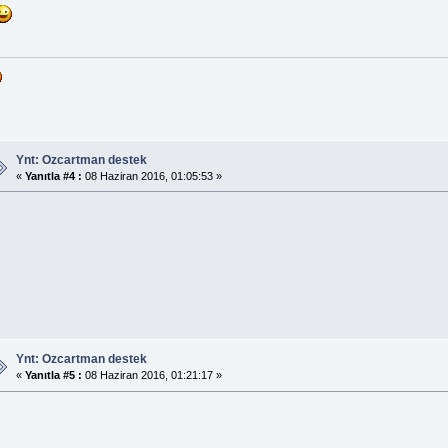
Ynt: Ozcartman destek
«
Yanıtla #4 :
08 Haziran 2016, 01:05:53 »
Ynt: Ozcartman destek
«
Yanıtla #5 :
08 Haziran 2016, 01:21:17 »