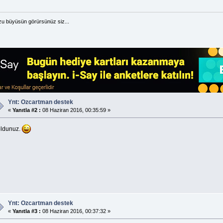
u büyüsün görürsünüz siz...
Ynt: Ozcartman destek
«
Yanıtla #2 :
08 Haziran 2016, 00:35:59 »
oldunuz.
Ynt: Ozcartman destek
«
Yanıtla #3 :
08 Haziran 2016, 00:37:32 »