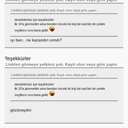
Linkleri görmeye yetkiniz yok.
Kayit olun
veya
giris yapin
destekleriniz için teşekkürler
ilk 10'a giremedim ama benden önceki iki kişi biri asil biri de yedek
seçilince sıra bana geldi
ıyı barı...ne kazandın sımdı?
Teşekkürler
Linkleri görmeye yetkiniz yok.
Kayit olun
veya
giris yapin
Linkleri görmeye yetkiniz yok.
Kayit olun
veya
giris yapin
destekleriniz için teşekkürler
ilk 10'a giremedim ama benden önceki iki kişi biri asil biri de yedek
seçilince sıra bana geldi
gözünaydın