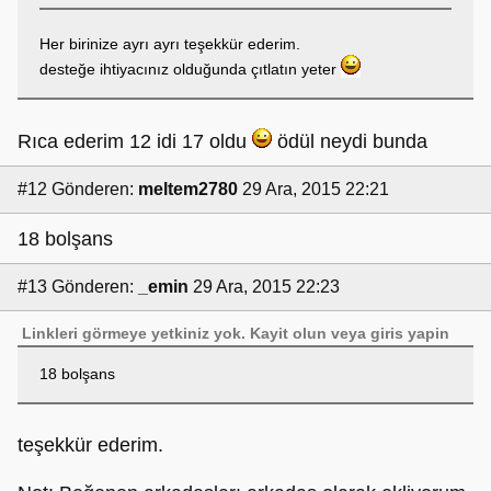
Her birinize ayrı ayrı teşekkür ederim.
desteğe ihtiyacınız olduğunda çıtlatın yeter
Rıca ederim 12 idi 17 oldu
ödül neydi bunda
#12
Gönderen:
meltem2780
29 Ara, 2015 22:21
18 bolşans
#13
Gönderen:
_emin
29 Ara, 2015 22:23
Linkleri görmeye yetkiniz yok.
Kayit olun
veya
giris yapin
18 bolşans
teşekkür ederim.