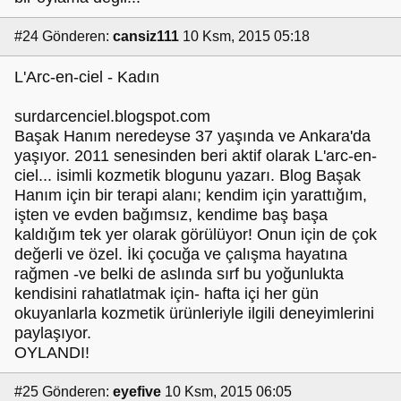
#24
Gönderen:
cansiz111
10 Ksm, 2015 05:18
L'Arc-en-ciel - Kadın
surdarcenciel.blogspot.com
Başak Hanım neredeyse 37 yaşında ve Ankara'da
yaşıyor. 2011 senesinden beri aktif olarak L'arc-en-
ciel... isimli kozmetik blogunu yazarı. Blog Başak
Hanım için bir terapi alanı; kendim için yarattığım,
işten ve evden bağımsız, kendime baş başa
kaldığım tek yer olarak görülüyor! Onun için de çok
değerli ve özel. İki çocuğa ve çalışma hayatına
rağmen -ve belki de aslında sırf bu yoğunlukta
kendisini rahatlatmak için- hafta içi her gün
okuyanlarla kozmetik ürünleriyle ilgili deneyimlerini
paylaşıyor.
OYLANDI!
#25
Gönderen:
eyefive
10 Ksm, 2015 06:05