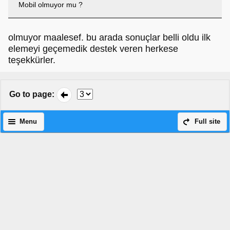
Mobil olmuyor mu ?
olmuyor maalesef. bu arada sonuçlar belli oldu ilk
elemeyi geçemedik destek veren herkese
teşekkürler.
Go to page
:
Menu
Full site