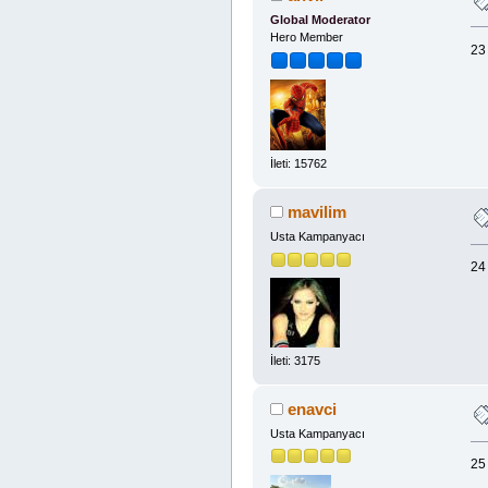
Global Moderator
Hero Member
23
İleti: 15762
mavilim
Usta Kampanyacı
24
İleti: 3175
enavci
Usta Kampanyacı
25