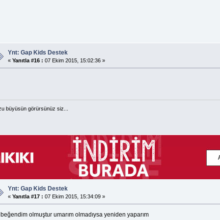
Ynt: Gap Kids Destek
«
Yanıtla #16 :
07 Ekim 2015, 15:02:36 »
u büyüsün görürsünüz siz...
Ynt: Gap Kids Destek
«
Yanıtla #17 :
07 Ekim 2015, 15:34:09 »
 beğendim olmuştur umarım olmadıysa yeniden yaparım