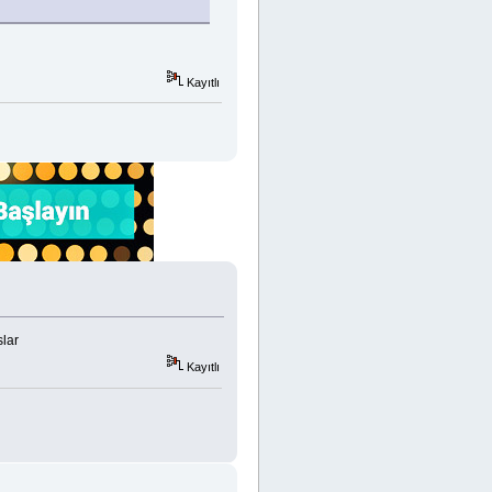
Kayıtlı
slar
Kayıtlı