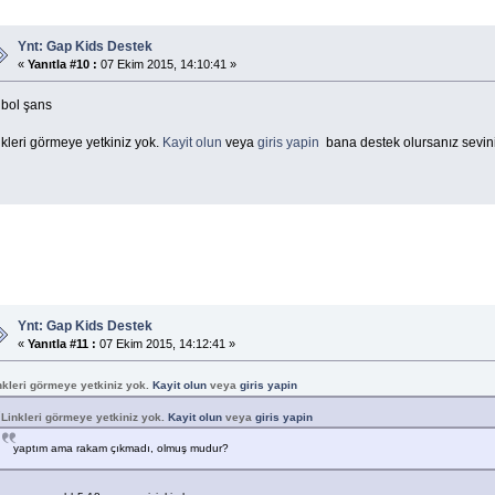
Ynt: Gap Kids Destek
«
Yanıtla #10 :
07 Ekim 2015, 14:10:41 »
 bol şans
kleri görmeye yetkiniz yok.
Kayit olun
veya
giris yapin
bana destek olursanız sevin
Ynt: Gap Kids Destek
«
Yanıtla #11 :
07 Ekim 2015, 14:12:41 »
nkleri görmeye yetkiniz yok.
Kayit olun
veya
giris yapin
Linkleri görmeye yetkiniz yok.
Kayit olun
veya
giris yapin
yaptım ama rakam çıkmadı, olmuş mudur?