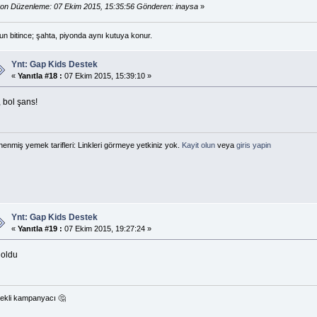
on Düzenleme: 07 Ekim 2015, 15:35:56 Gönderen: inaysa
»
n bitince; şahta, piyonda aynı kutuya konur.
Ynt: Gap Kids Destek
«
Yanıtla #18 :
07 Ekim 2015, 15:39:10 »
 bol şans!
enmiş yemek tarifleri: Linkleri görmeye yetkiniz yok.
Kayit olun
veya
giris yapin
Ynt: Gap Kids Destek
«
Yanıtla #19 :
07 Ekim 2015, 19:27:24 »
 oldu
ekli kampanyacı 🤔