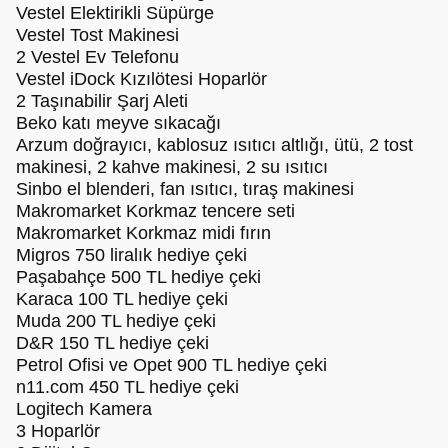
Vestel Elektirikli Süpürge
Vestel Tost Makinesi
2 Vestel Ev Telefonu
Vestel iDock Kızılötesi Hoparlör
2 Taşınabilir Şarj Aleti
Beko katı meyve sıkacağı
Arzum doğrayıcı, kablosuz ısıtıcı altlığı, ütü, 2 tost
makinesi, 2 kahve makinesi, 2 su ısıtıcı
Sinbo el blenderi, fan ısıtıcı, tıraş makinesi
Makromarket Korkmaz tencere seti
Makromarket Korkmaz midi fırın
Migros 750 liralık hediye çeki
Paşabahçe 500 TL hediye çeki
Karaca 100 TL hediye çeki
Muda 200 TL hediye çeki
D&R 150 TL hediye çeki
Petrol Ofisi ve Opet 900 TL hediye çeki
n11.com 450 TL hediye çeki
Logitech Kamera
3 Hoparlör