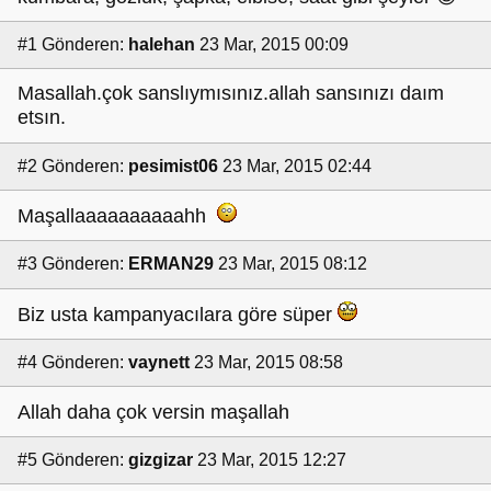
#1
Gönderen:
halehan
23 Mar, 2015 00:09
Masallah.çok sanslıymısınız.allah sansınızı daım
etsın.
#2
Gönderen:
pesimist06
23 Mar, 2015 02:44
Maşallaaaaaaaaaahh
#3
Gönderen:
ERMAN29
23 Mar, 2015 08:12
Biz usta kampanyacılara göre süper
#4
Gönderen:
vaynett
23 Mar, 2015 08:58
Allah daha çok versin maşallah
#5
Gönderen:
gizgizar
23 Mar, 2015 12:27