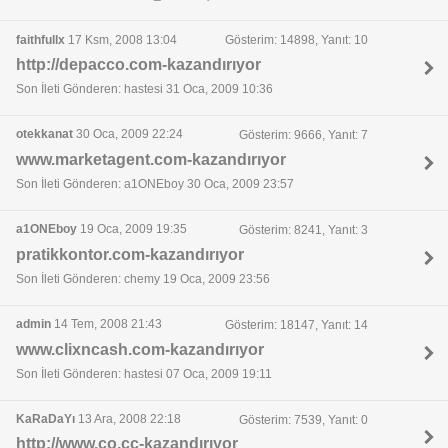
faithfullx
17 Ksm, 2008 13:04
Gösterim: 14898, Yanıt: 10
http://depacco.com-kazandırıyor
Son İleti Gönderen: hastesi 31 Oca, 2009 10:36
otekkanat
30 Oca, 2009 22:24
Gösterim: 9666, Yanıt: 7
www.marketagent.com-kazandırıyor
Son İleti Gönderen: a1ONEboy 30 Oca, 2009 23:57
a1ONEboy
19 Oca, 2009 19:35
Gösterim: 8241, Yanıt: 3
pratikkontor.com-kazandırıyor
Son İleti Gönderen: chemy 19 Oca, 2009 23:56
admin
14 Tem, 2008 21:43
Gösterim: 18147, Yanıt: 14
www.clixncash.com-kazandırıyor
Son İleti Gönderen: hastesi 07 Oca, 2009 19:11
KaRaDaYı
13 Ara, 2008 22:18
Gösterim: 7539, Yanıt: 0
http://www.co.cc-kazandırıyor