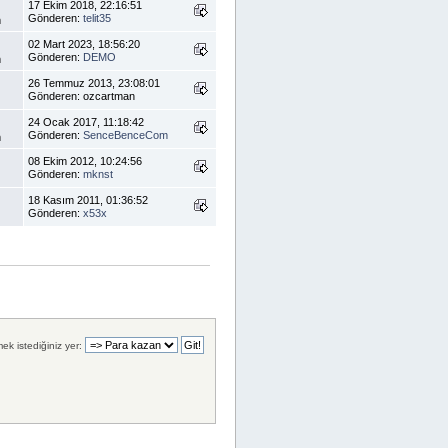
17 Ekim 2018, 22:16:51
Gönderen:
telit35
m
02 Mart 2023, 18:56:20
Gönderen:
DEMO
m
26 Temmuz 2013, 23:08:01
Gönderen: ozcartman
24 Ocak 2017, 11:18:42
Gönderen:
SenceBenceCom
m
08 Ekim 2012, 10:24:56
Gönderen:
mknst
18 Kasım 2011, 01:36:52
Gönderen:
x53x
ek istediğiniz yer: