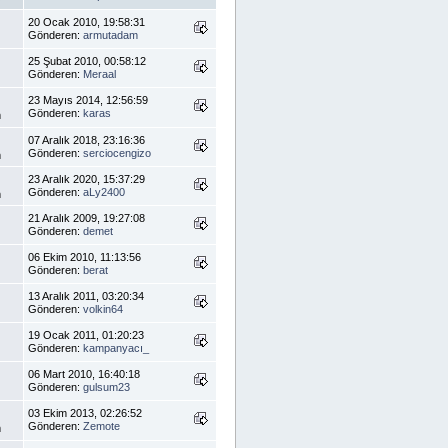
20 Ocak 2010, 19:58:31
Gönderen:
armutadam
25 Şubat 2010, 00:58:12
Gönderen:
Meraal
23 Mayıs 2014, 12:56:59
Gönderen:
karas
m
07 Aralık 2018, 23:16:36
Gönderen:
serciocengizo
m
23 Aralık 2020, 15:37:29
Gönderen:
aLy2400
m
21 Aralık 2009, 19:27:08
Gönderen:
demet
06 Ekim 2010, 11:13:56
Gönderen:
berat
13 Aralık 2011, 03:20:34
Gönderen:
volkin64
19 Ocak 2011, 01:20:23
Gönderen:
kampanyacı_
06 Mart 2010, 16:40:18
Gönderen:
gulsum23
03 Ekim 2013, 02:26:52
Gönderen:
Zemote
m