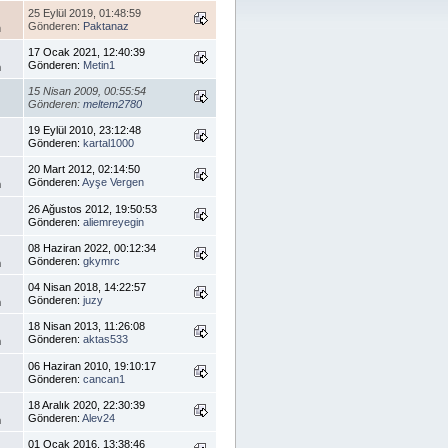
25 Eylül 2019, 01:48:59
Gönderen:
Paktanaz
m
17 Ocak 2021, 12:40:39
Gönderen:
Metin1
m
15 Nisan 2009, 00:55:54
Gönderen:
meltem2780
19 Eylül 2010, 23:12:48
Gönderen:
kartal1000
20 Mart 2012, 02:14:50
Gönderen:
Ayşe Vergen
m
26 Ağustos 2012, 19:50:53
Gönderen:
aliemreyegin
08 Haziran 2022, 00:12:34
Gönderen:
gkymrc
m
04 Nisan 2018, 14:22:57
Gönderen:
juzy
m
18 Nisan 2013, 11:26:08
Gönderen:
aktas533
m
06 Haziran 2010, 19:10:17
Gönderen:
cancan1
18 Aralık 2020, 22:30:39
Gönderen:
Alev24
m
01 Ocak 2016, 13:38:46