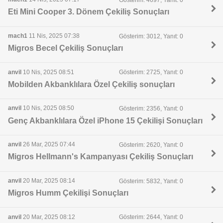
Eti Mini Cooper 3. Dönem Çekiliş Sonuçları
mach1
11 Nis, 2025 07:38
Gösterim: 3012, Yanıt: 0
Migros Becel Çekiliş Sonuçları
anvil
10 Nis, 2025 08:51
Gösterim: 2725, Yanıt: 0
Mobilden Akbanklılara Özel Çekiliş sonuçları
anvil
10 Nis, 2025 08:50
Gösterim: 2356, Yanıt: 0
Genç Akbanklılara Özel iPhone 15 Çekilişi Sonuçları
anvil
26 Mar, 2025 07:44
Gösterim: 2620, Yanıt: 0
Migros Hellmann's Kampanyası Çekiliş Sonuçları
anvil
20 Mar, 2025 08:14
Gösterim: 5832, Yanıt: 0
Migros Humm Çekilişi Sonuçları
anvil
20 Mar, 2025 08:12
Gösterim: 2644, Yanıt: 0