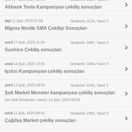
Akbank Tesla Kampanyası çekiliş sonuçları
digi
21 Şub, 2025 07:59
Gösterim: 3134, Yanıt: 0
Migros Nestle SMA Çekilişi Sonuçları
anvil
17 Şub, 2025 11:34
Gösterim: 2807, Yanıt: 0
Sushico Çekiliş sonuçları
anvil
14 Şub, 2025 10:01
Gösterim: 3484, Yanıt: 0
Iyzico Kampanyası çekiliş sonuçları
anvil
13 Şub, 2025 08:02
Gösterim: 4345, Yanıt: 5
Şok Market Monster kampanyası çekiliş sonuçları
Son İleti Gönderen: mach1 14 Şub, 2025 09:59
anvil
11 Şub, 2025 09:42
Gösterim: 2965, Yanıt: 0
Çağdaş Market çekiliş sonuçları