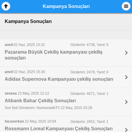
Kampanya Sonuçları
Kampanya Sonuçları
anvil
02 Haz, 2025 15:31
Gösterim: 4736, Yanıt: 0
Pazarama Büyük Çekiliş kampanyası çekiliş
sonuçları
anvil
02 Haz, 2025 15:30
Gösterim: 2478, Yanıt: 0
Adidas Supernova Kampanyası çekiliş sonuçları
zensea
22 May, 2025 12:12
Gösterim: 4671, Yanıt: 1
Akbank Bahar Çekiliş Sonuçları
Son İleti Gönderen: NumismatikTV 22 May, 2025 20:28
focaserkan
22 May, 2025 10:04
Gösterim: 2652, Yanıt: 1
Rossmann Loreal Kampanyası Çekiliş Sonuçları