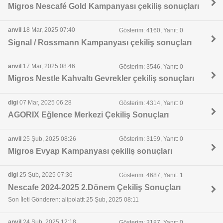
Migros Nescafé Gold Kampanyası çekiliş sonuçları
anvil
18 Mar, 2025 07:40
Gösterim: 4160, Yanıt: 0
Signal / Rossmann Kampanyası çekiliş sonuçları
anvil
17 Mar, 2025 08:46
Gösterim: 3546, Yanıt: 0
Migros Nestle Kahvaltı Gevrekler çekiliş sonuçları
digi
07 Mar, 2025 06:28
Gösterim: 4314, Yanıt: 0
AGORIX Eğlence Merkezi Çekiliş Sonuçları
anvil
25 Şub, 2025 08:26
Gösterim: 3159, Yanıt: 0
Migros Evyap Kampanyası çekiliş sonuçları
digi
25 Şub, 2025 07:36
Gösterim: 4687, Yanıt: 1
Nescafe 2024-2025 2.Dönem Çekiliş Sonuçları
Son İleti Gönderen: alipolattt 25 Şub, 2025 08:11
anvil
24 Şub, 2025 12:18
Gösterim: 3187, Yanıt: 0