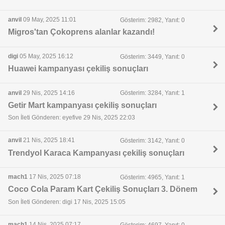
anvil
09 May, 2025 11:01
Gösterim: 2982, Yanıt: 0
Migros'tan Çokoprens alanlar kazandı!
digi
05 May, 2025 16:12
Gösterim: 3449, Yanıt: 0
Huawei kampanyası çekiliş sonuçları
anvil
29 Nis, 2025 14:16
Gösterim: 3284, Yanıt: 1
Getir Mart kampanyası çekiliş sonuçları
Son İleti Gönderen: eyefive 29 Nis, 2025 22:03
anvil
21 Nis, 2025 18:41
Gösterim: 3142, Yanıt: 0
Trendyol Karaca Kampanyası çekiliş sonuçları
mach1
17 Nis, 2025 07:18
Gösterim: 4965, Yanıt: 1
Coco Cola Param Kart Çekiliş Sonuçları 3. Dönem
Son İleti Gönderen: digi 17 Nis, 2025 15:05
mach1
14 Nis, 2025 07:17
Gösterim: 4697, Yanıt: 0