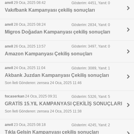
anvil
29 Oca, 2025 08:42
Gösterim: 4451, Yanıt: 0
Vakıfbank Kampanyası çekiliş sonuçları
anvil
28 Oca, 2025 08:24
Gösterim: 2834, Yanıt: 0
Migros Doğadan Kampanyası çekiliş sonuçları
anvil
26 Oca, 2025 13:57
Gösterim: 3497, Yanıt: 0
Amazon Kampanyası Çekiliş sonuçları
anvil
24 Oca, 2025 11:04
Gösterim: 3089, Yanıt: 1
Akbank Juzdan Kampanyası Çekiliş sonuçları
Son İleti Gönderen: zensea 24 Oca, 2025 11:46
focaserkan
24 Oca, 2025 09:31
Gösterim: 5326, Yanıt: 5
GRATİS 15.YIL KAMPANYASI ÇEKİLİŞ SONUÇLARI
Son İleti Gönderen: zensea 24 Oca, 2025 11:38
anvil
23 Oca, 2025 08:18
Gösterim: 4245, Yanıt: 2
Tıkla Gelsin Kampanyası çekiliş sonuçları