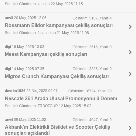
Son İleti Gönderen: zensea 22 May, 2025 11:15
anvil
20 May, 2025 12:06
Gösterim: 5107, Yanıt: 4
Rossmann Elidor kampanyası çekiliş sonuçları
Son İleti Gönderen: focaserkan 21 May, 2025 11:08
digi
16 May, 2025 13:03
Gösterim: 2616, Yanıt: 0
Messt Kampanyası çekiliş sonuçları
digi
14 May, 2025 07:35
Gösterim: 3386, Yanıt: 0
Migros Crunch Kampanyası Çekiliş sonuçları
devrim1986
25 Nis, 2025 09:07
Gösterim: 16724, Yanıt: 20
Nescafe 3ü1 Arada Ulusal Promosyonu 3.Dönem
Son İleti Gönderen: TRBOZGUR 12 May, 2025 15:02
anvil
09 May, 2025 11:02
Gösterim: 4047, Yanıt: 0
Akbank'ın Elektrikli Bisiklet ve Scooter Çekiliş
sonuçları açıklandı!