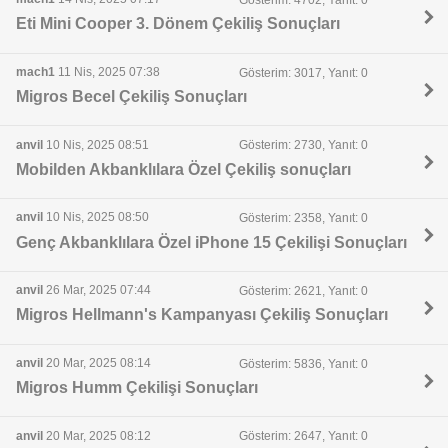
Eti Mini Cooper 3. Dönem Çekiliş Sonuçları
mach1
11 Nis, 2025 07:38
Gösterim: 3017, Yanıt: 0
Migros Becel Çekiliş Sonuçları
anvil
10 Nis, 2025 08:51
Gösterim: 2730, Yanıt: 0
Mobilden Akbanklılara Özel Çekiliş sonuçları
anvil
10 Nis, 2025 08:50
Gösterim: 2358, Yanıt: 0
Genç Akbanklılara Özel iPhone 15 Çekilişi Sonuçları
anvil
26 Mar, 2025 07:44
Gösterim: 2621, Yanıt: 0
Migros Hellmann's Kampanyası Çekiliş Sonuçları
anvil
20 Mar, 2025 08:14
Gösterim: 5836, Yanıt: 0
Migros Humm Çekilişi Sonuçları
anvil
20 Mar, 2025 08:12
Gösterim: 2647, Yanıt: 0