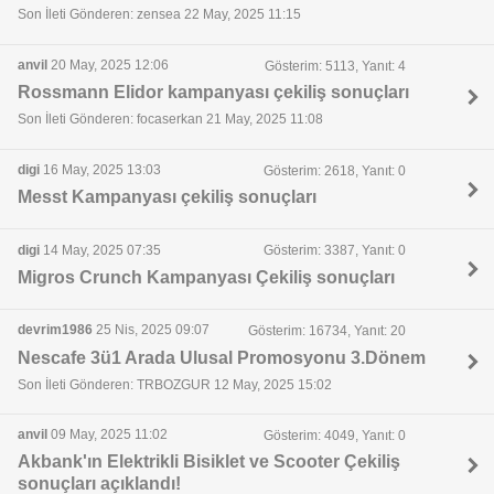
Son İleti Gönderen: zensea 22 May, 2025 11:15
anvil
20 May, 2025 12:06
Gösterim: 5113, Yanıt: 4
Rossmann Elidor kampanyası çekiliş sonuçları
Son İleti Gönderen: focaserkan 21 May, 2025 11:08
digi
16 May, 2025 13:03
Gösterim: 2618, Yanıt: 0
Messt Kampanyası çekiliş sonuçları
digi
14 May, 2025 07:35
Gösterim: 3387, Yanıt: 0
Migros Crunch Kampanyası Çekiliş sonuçları
devrim1986
25 Nis, 2025 09:07
Gösterim: 16734, Yanıt: 20
Nescafe 3ü1 Arada Ulusal Promosyonu 3.Dönem
Son İleti Gönderen: TRBOZGUR 12 May, 2025 15:02
anvil
09 May, 2025 11:02
Gösterim: 4049, Yanıt: 0
Akbank'ın Elektrikli Bisiklet ve Scooter Çekiliş
sonuçları açıklandı!