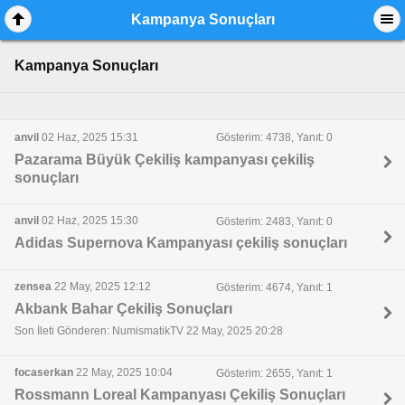
Kampanya Sonuçları
Kampanya Sonuçları
anvil
02 Haz, 2025 15:31
Gösterim: 4738, Yanıt: 0
Pazarama Büyük Çekiliş kampanyası çekiliş
sonuçları
anvil
02 Haz, 2025 15:30
Gösterim: 2483, Yanıt: 0
Adidas Supernova Kampanyası çekiliş sonuçları
zensea
22 May, 2025 12:12
Gösterim: 4674, Yanıt: 1
Akbank Bahar Çekiliş Sonuçları
Son İleti Gönderen: NumismatikTV 22 May, 2025 20:28
focaserkan
22 May, 2025 10:04
Gösterim: 2655, Yanıt: 1
Rossmann Loreal Kampanyası Çekiliş Sonuçları