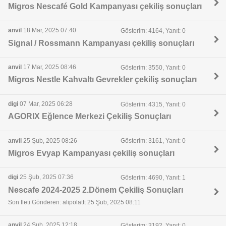
Migros Nescafé Gold Kampanyası çekiliş sonuçları
anvil
18 Mar, 2025 07:40
Gösterim: 4164, Yanıt: 0
Signal / Rossmann Kampanyası çekiliş sonuçları
anvil
17 Mar, 2025 08:46
Gösterim: 3550, Yanıt: 0
Migros Nestle Kahvaltı Gevrekler çekiliş sonuçları
digi
07 Mar, 2025 06:28
Gösterim: 4315, Yanıt: 0
AGORIX Eğlence Merkezi Çekiliş Sonuçları
anvil
25 Şub, 2025 08:26
Gösterim: 3161, Yanıt: 0
Migros Evyap Kampanyası çekiliş sonuçları
digi
25 Şub, 2025 07:36
Gösterim: 4690, Yanıt: 1
Nescafe 2024-2025 2.Dönem Çekiliş Sonuçları
Son İleti Gönderen: alipolattt 25 Şub, 2025 08:11
anvil
24 Şub, 2025 12:18
Gösterim: 3192, Yanıt: 0