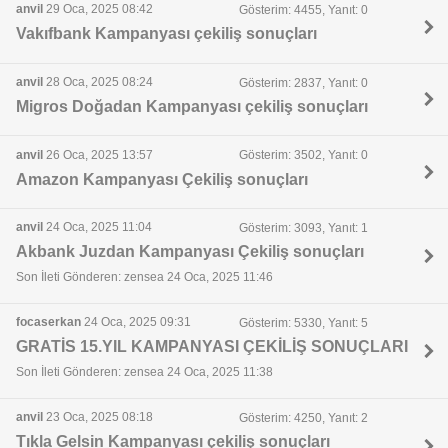
anvil
29 Oca, 2025 08:42
Gösterim: 4455, Yanıt: 0
Vakıfbank Kampanyası çekiliş sonuçları
anvil
28 Oca, 2025 08:24
Gösterim: 2837, Yanıt: 0
Migros Doğadan Kampanyası çekiliş sonuçları
anvil
26 Oca, 2025 13:57
Gösterim: 3502, Yanıt: 0
Amazon Kampanyası Çekiliş sonuçları
anvil
24 Oca, 2025 11:04
Gösterim: 3093, Yanıt: 1
Akbank Juzdan Kampanyası Çekiliş sonuçları
Son İleti Gönderen: zensea 24 Oca, 2025 11:46
focaserkan
24 Oca, 2025 09:31
Gösterim: 5330, Yanıt: 5
GRATİS 15.YIL KAMPANYASI ÇEKİLİŞ SONUÇLARI
Son İleti Gönderen: zensea 24 Oca, 2025 11:38
anvil
23 Oca, 2025 08:18
Gösterim: 4250, Yanıt: 2
Tıkla Gelsin Kampanyası çekiliş sonuçları