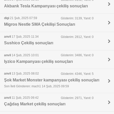
Akbank Tesla Kampanyası çekiliş sonuçları
digi
21 Şub, 2025 07:59
Gösterim: 3139, Yanıt: 0
Migros Nestle SMA Çekilişi Sonuçları
anvil
17 Şub, 2025 11:34
Gösterim: 2812, Yanıt: 0
Sushico Çekiliş sonuçları
anvil
14 Şub, 2025 10:01
Gösterim: 3486, Yanıt: 0
Iyzico Kampanyası çekiliş sonuçları
anvil
13 Şub, 2025 08:02
Gösterim: 4346, Yanıt: 5
Şok Market Monster kampanyası çekiliş sonuçları
Son İleti Gönderen: mach1 14 Şub, 2025 09:59
anvil
11 Şub, 2025 09:42
Gösterim: 2971, Yanıt: 0
Çağdaş Market çekiliş sonuçları