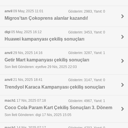
anvil
09 May, 2025 11:01
Gösterim: 2983, Yanıt: 0
Migros'tan Çokoprens alanlar kazandı!
digi
05 May, 2025 16:12
Gösterim: 3453, Yanıt: 0
Huawei kampanyası çekiliş sonuçları
anvil
29 Nis, 2025 14:16
Gösterim: 3287, Yanıt: 1
Getir Mart kampanyası çekiliş sonuçları
Son İleti Gönderen: eyefive 29 Nis, 2025 22:03
anvil
21 Nis, 2025 18:41
Gösterim: 3147, Yanıt: 0
Trendyol Karaca Kampanyası çekiliş sonuçları
mach1
17 Nis, 2025 07:18
Gösterim: 4967, Yanıt: 1
Coco Cola Param Kart Çekiliş Sonuçları 3. Dönem
Son İleti Gönderen: digi 17 Nis, 2025 15:05
mach1
14 Nis, 2025 07:17
Gösterim: 4702, Yanıt: 0