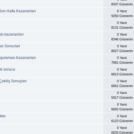
8437 Gösterim
Son Hafta Kazananları
0 Yanıt
9250 Gösterim
0 Yanıt
8131 Gösterim
bı kazananları
0 Yanıt
8346 Gösterim
si Sonuclari
0 Yanıt
8027 Gösterim
ygulaması Kazananları
0 Yanıt
7891 Gösterim
uk sonucu
0 Yanıt
6813 Gösterim
Çekiliş Sonuçları
0 Yanıt
6661 Gösterim
0 Yanıt
5917 Gösterim
0 Yanıt
6692 Gösterim
kler
0 Yanıt
6123 Gösterim
0 Yanıt
6033 Gösterim