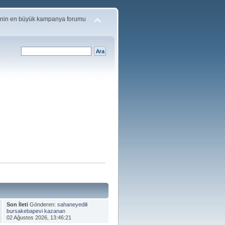
'nin en büyük kampanya forumu
Son İleti
Gönderen:
sahaneyedili
bursakebapevi kazanan
02 Ağustos 2026, 13:46:21