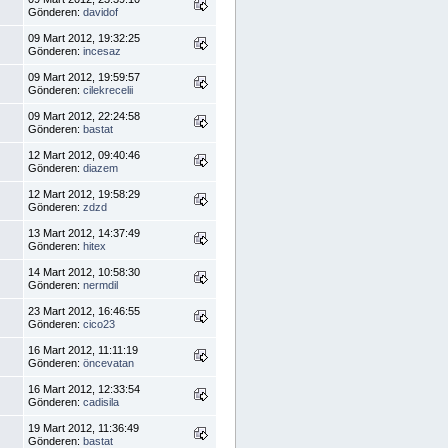
Gönderen:
davidof
09 Mart 2012, 19:32:25
Gönderen:
incesaz
09 Mart 2012, 19:59:57
Gönderen:
cilekrecelii
09 Mart 2012, 22:24:58
Gönderen:
bastat
12 Mart 2012, 09:40:46
Gönderen:
diazem
12 Mart 2012, 19:58:29
Gönderen:
zdzd
13 Mart 2012, 14:37:49
Gönderen:
hitex
14 Mart 2012, 10:58:30
Gönderen:
nermdil
23 Mart 2012, 16:46:55
Gönderen:
cico23
16 Mart 2012, 11:11:19
Gönderen:
öncevatan
16 Mart 2012, 12:33:54
Gönderen:
cadisila
19 Mart 2012, 11:36:49
Gönderen:
bastat