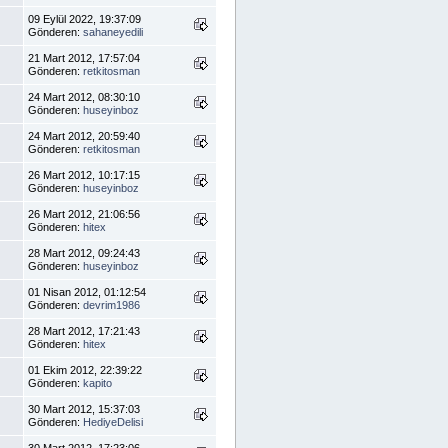
09 Eylül 2022, 19:37:09
Gönderen:
sahaneyedili
21 Mart 2012, 17:57:04
Gönderen:
retkitosman
24 Mart 2012, 08:30:10
Gönderen:
huseyinboz
24 Mart 2012, 20:59:40
Gönderen:
retkitosman
26 Mart 2012, 10:17:15
Gönderen:
huseyinboz
26 Mart 2012, 21:06:56
Gönderen:
hitex
28 Mart 2012, 09:24:43
Gönderen:
huseyinboz
01 Nisan 2012, 01:12:54
Gönderen:
devrim1986
28 Mart 2012, 17:21:43
Gönderen:
hitex
01 Ekim 2012, 22:39:22
Gönderen:
kapito
30 Mart 2012, 15:37:03
Gönderen:
HediyeDelisi