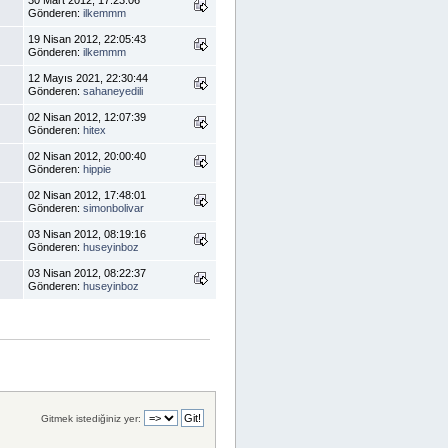
30 Mart 2012, 17:23:06
Gönderen:
ilkemmm
19 Nisan 2012, 22:05:43
Gönderen:
ilkemmm
12 Mayıs 2021, 22:30:44
Gönderen:
sahaneyedili
02 Nisan 2012, 12:07:39
Gönderen:
hitex
02 Nisan 2012, 20:00:40
Gönderen:
hippie
02 Nisan 2012, 17:48:01
Gönderen:
simonbolivar
03 Nisan 2012, 08:19:16
Gönderen:
huseyinboz
03 Nisan 2012, 08:22:37
Gönderen:
huseyinboz
Gitmek istediğiniz yer: