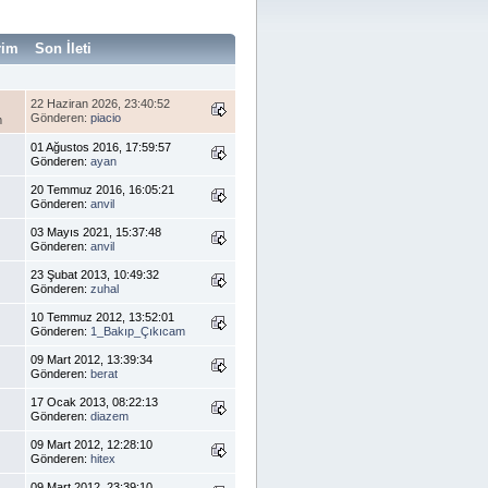
rim
Son İleti
22 Haziran 2026, 23:40:52
Gönderen:
piacio
m
01 Ağustos 2016, 17:59:57
Gönderen:
ayan
20 Temmuz 2016, 16:05:21
Gönderen:
anvil
03 Mayıs 2021, 15:37:48
Gönderen:
anvil
23 Şubat 2013, 10:49:32
Gönderen:
zuhal
10 Temmuz 2012, 13:52:01
Gönderen:
1_Bakıp_Çıkıcam
09 Mart 2012, 13:39:34
Gönderen:
berat
17 Ocak 2013, 08:22:13
Gönderen:
diazem
09 Mart 2012, 12:28:10
Gönderen:
hitex
09 Mart 2012, 23:39:10