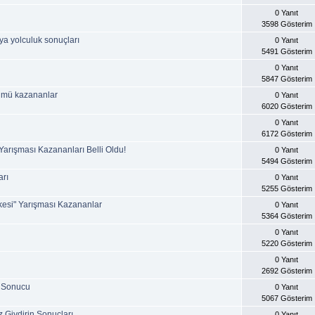
0 Yanıt
3598 Gösterim
ya yolculuk sonuçları
0 Yanıt
5491 Gösterim
0 Yanıt
5847 Gösterim
bümü kazananlar
0 Yanıt
6020 Gösterim
0 Yanıt
6172 Gösterim
 Yarışması Kazananları Belli Oldu!
0 Yanıt
5494 Gösterim
arı
0 Yanıt
5255 Gösterim
fkesi" Yarışması Kazananlar
0 Yanıt
5364 Gösterim
0 Yanıt
5220 Gösterim
0 Yanıt
2692 Gösterim
 Sonucu
0 Yanıt
5067 Gösterim
z Giydirin Sonuçları
0 Yanıt