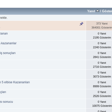
Yanıt
/
Göste
mekte.
373 Yanıt
364001 Gösteri
»
azanan
0 Yanıt
2195 Gösterim
a kazananlar
0 Yanıt
2240 Gösterim
iş sonuçları
0 Yanıt
2841 Gösterim
0 Yanıt
2716 Gösterim
0 Yanıt
3073 Gösterim
 5 elbise Kazananları
0 Yanıt
8999 Gösterim
çları
0 Yanıt
2526 Gösterim
ı sonucu
0 Yanıt
10075 Gösterim
0 Yanıt