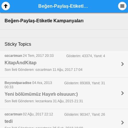
Beğen-Paylaş-Etiketle Kampanyaları
Beğen-Paylaş-Etiketle Kampanyaları
Sticky Topics
ozcartman
24 Tem, 2017 20:33
Gösterim: 43374, Yanıt: 4
KitapAndKitap
Son İleti Gönderen: ozcartman 11 Ağu, 2017 17:04
Beyondparadise
04 Ara, 2013
Gösterim: 89369, Yanıt: 31
00:33
Yeni bölümümüz Hayırlı olsuuun:)
Son İleti Gönderen: lerzankara 31 Ağu, 2015 21:31
ozcartman
02 Ağu, 2017 22:12
Gösterim: 90347, Yanıt: 26
tedi