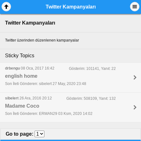
Twitter Kampanyaları
Twitter Kampanyaları
Twitter üzerinden düzenlenen kampanyalar
Sticky Topics
drbengu
08 Oca, 2017 16:42
Gösterim: 101141, Yanıt: 22
english home
Son İleti Gönderen: sibelert 27 May, 2020 23:48
sibelert
26 Ara, 2016 20:12
Gösterim: 508109, Yanıt: 132
Madame Coco
Son İleti Gönderen: ERMAN29 03 Ksm, 2020 14:02
Go to page
: