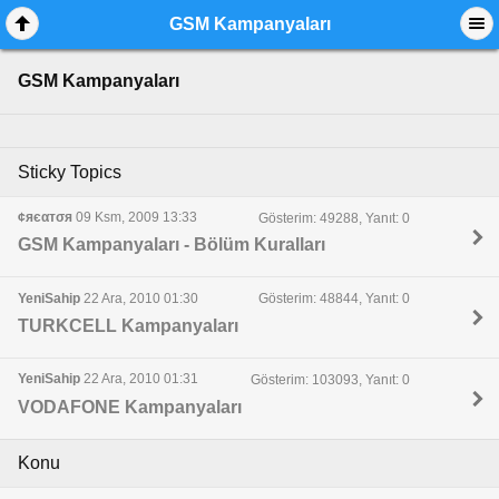
GSM Kampanyaları
GSM Kampanyaları
Sticky Topics
¢яєαтσя
09 Ksm, 2009 13:33
Gösterim: 49288, Yanıt: 0
GSM Kampanyaları - Bölüm Kuralları
YeniSahip
22 Ara, 2010 01:30
Gösterim: 48844, Yanıt: 0
TURKCELL Kampanyaları
YeniSahip
22 Ara, 2010 01:31
Gösterim: 103093, Yanıt: 0
VODAFONE Kampanyaları
Konu