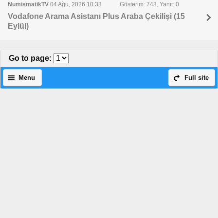
NumismatikTV
04 Ağu, 2026 10:33
Gösterim: 743, Yanıt: 0
Vodafone Arama Asistanı Plus Araba Çekilişi (15
Eylül)
Go to page
:
Menu
Full site