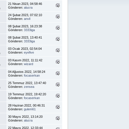
21 Nisan 2023, 04:58:46
Gönderen:
alucra
m
24 Şubat 2023, 07:02:10
Gönderen:
anvil
08 Şubat 2023, 16:23:38
Gönderen:
3333iga
08 Şubat 2023, 13:40:41
Gönderen:
3333iga
03 Ocak 2023, 02:54:04
Gönderen:
eyefive
m
03 Kasım 2022, 11:11:42
Gönderen:
wizard
m
04 Ağustos 2022, 14:58:24
Gönderen:
focaserkan
25 Temmuz 2022, 13:47:40
Gönderen:
zensea
m
19 Temmuz 2022, 19:42:20
Gönderen:
focaserkan
28 Haziran 2022, 00:46:31
Gönderen:
gulem61
30 Mayıs 2022, 13:14:20
Gönderen:
alucra
22 Mayıs 2022, 12:33:44