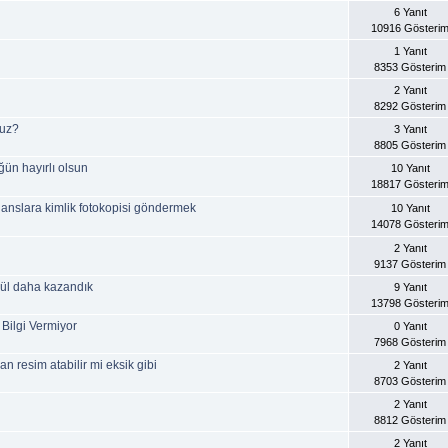
6 Yanıt
10916 Gösteri
1 Yanıt
8353 Gösterim
2 Yanıt
8292 Gösterim
nuz?
3 Yanıt
8805 Gösterim
ün hayırlı olsun
10 Yanıt
18817 Gösteri
janslara kimlik fotokopisi göndermek
10 Yanıt
14078 Gösteri
2 Yanıt
9137 Gösterim
dül daha kazandık
9 Yanıt
13798 Gösteri
 Bilgi Vermiyor
0 Yanıt
7968 Gösterim
 resim atabilir mi eksik gibi
2 Yanıt
8703 Gösterim
2 Yanıt
8812 Gösterim
2 Yanıt