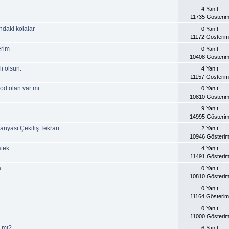
4 Yanıt
11735 Gösteri
ndaki kolalar
0 Yanıt
11172 Gösterim
erim
0 Yanıt
10408 Gösteri
ı olsun.
4 Yanıt
11157 Gösterim
od olan var mi
0 Yanıt
10810 Gösteri
9 Yanıt
14995 Gösteri
nyası Çekiliş Tekrarı
2 Yanıt
10946 Gösteri
stek
4 Yanıt
11491 Gösteri
a
0 Yanıt
10810 Gösteri
0 Yanıt
11164 Gösterim
0 Yanıt
11000 Gösteri
r mı?
6 Yanıt