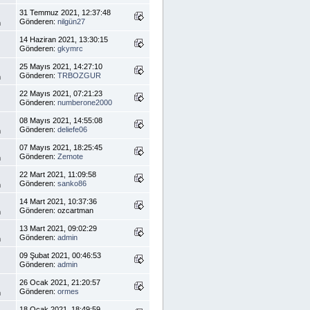
31 Temmuz 2021, 12:37:48
Gönderen:
nilgün27
m
14 Haziran 2021, 13:30:15
Gönderen:
gkymrc
25 Mayıs 2021, 14:27:10
Gönderen:
TRBOZGUR
m
22 Mayıs 2021, 07:21:23
Gönderen:
numberone2000
08 Mayıs 2021, 14:55:08
Gönderen:
deliefe06
m
07 Mayıs 2021, 18:25:45
Gönderen:
Zemote
m
22 Mart 2021, 11:09:58
Gönderen:
sanko86
m
14 Mart 2021, 10:37:36
Gönderen: ozcartman
m
13 Mart 2021, 09:02:29
Gönderen:
admin
m
09 Şubat 2021, 00:46:53
Gönderen:
admin
26 Ocak 2021, 21:20:57
Gönderen:
ormes
m
18 Ocak 2021, 18:49:59