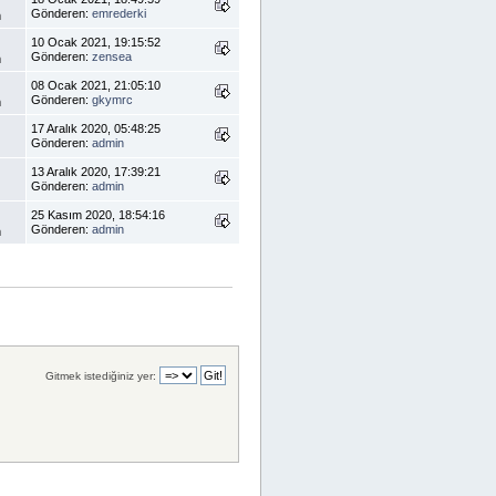
Gönderen:
emrederki
m
10 Ocak 2021, 19:15:52
Gönderen:
zensea
m
08 Ocak 2021, 21:05:10
Gönderen:
gkymrc
m
17 Aralık 2020, 05:48:25
Gönderen:
admin
13 Aralık 2020, 17:39:21
Gönderen:
admin
25 Kasım 2020, 18:54:16
Gönderen:
admin
m
Gitmek istediğiniz yer: