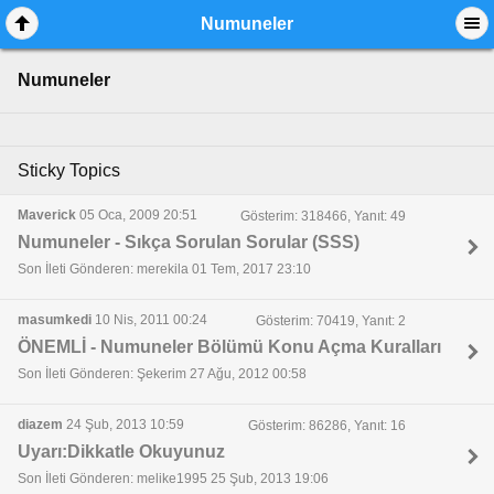
Numuneler
Numuneler
Sticky Topics
Maverick
05 Oca, 2009 20:51
Gösterim: 318466, Yanıt: 49
Numuneler - Sıkça Sorulan Sorular (SSS)
Son İleti Gönderen: merekila 01 Tem, 2017 23:10
masumkedi
10 Nis, 2011 00:24
Gösterim: 70419, Yanıt: 2
ÖNEMLİ - Numuneler Bölümü Konu Açma Kuralları
Son İleti Gönderen: Şekerim 27 Ağu, 2012 00:58
diazem
24 Şub, 2013 10:59
Gösterim: 86286, Yanıt: 16
Uyarı:Dikkatle Okuyunuz
Son İleti Gönderen: melike1995 25 Şub, 2013 19:06