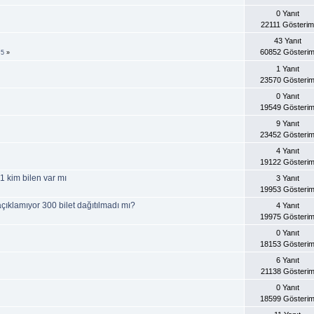
0 Yanıt
22111 Gösterim
43 Yanıt
60852 Gösteri
.
5
»
1 Yanıt
23570 Gösteri
0 Yanıt
19549 Gösteri
9 Yanıt
23452 Gösteri
4 Yanıt
19122 Gösteri
1 kim bilen var mı
3 Yanıt
19953 Gösteri
çıklamıyor 300 bilet dağıtılmadı mı?
4 Yanıt
19975 Gösteri
0 Yanıt
18153 Gösteri
6 Yanıt
21138 Gösteri
0 Yanıt
18599 Gösteri