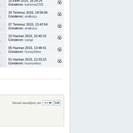
10 Ekim 2015, 16:29:24
Gönderen:
karizma2335
m
29 Temmuz 2015, 19:59:06
Gönderen:
aralkoçu
m
07 Temmuz 2015, 13:43:54
Gönderen:
aralkoçu
m
10 Haziran 2015, 10:40:15
Gönderen:
cangz
m
05 Haziran 2015, 13:48:41
Gönderen:
huseyinboz
m
01 Haziran 2015, 12:33:23
Gönderen:
huseyinboz
m
Gitmek istediğiniz yer: