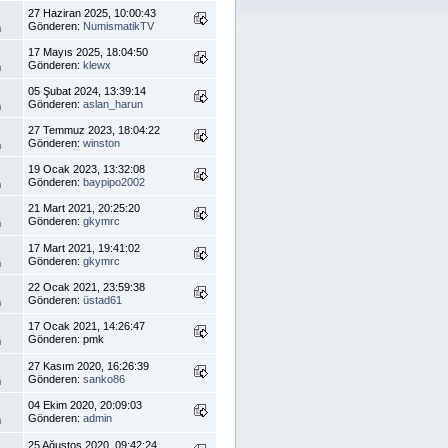
27 Haziran 2025, 10:00:43
Gönderen:
NumismatikTV
m
17 Mayıs 2025, 18:04:50
Gönderen:
klewx
m
05 Şubat 2024, 13:39:14
Gönderen:
aslan_harun
m
27 Temmuz 2023, 18:04:22
Gönderen:
winston
m
19 Ocak 2023, 13:32:08
Gönderen:
baypipo2002
m
21 Mart 2021, 20:25:20
Gönderen:
gkymrc
m
17 Mart 2021, 19:41:02
Gönderen:
gkymrc
m
22 Ocak 2021, 23:59:38
Gönderen:
üstad61
m
17 Ocak 2021, 14:26:47
Gönderen: pmk
m
27 Kasım 2020, 16:26:39
Gönderen:
sanko86
m
04 Ekim 2020, 20:09:03
Gönderen:
admin
m
25 Ağustos 2020, 09:42:24