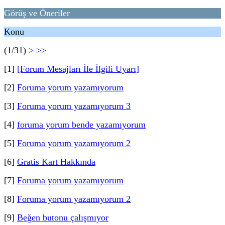
Görüş ve Öneriler
Konu
(1/31)
>
>>
[1]
[Forum Mesajları İle İlgili Uyarı]
[2]
Foruma yorum yazamıyorum
[3]
Foruma yorum yazamıyorum 3
[4]
foruma yorum bende yazamıyorum
[5]
Foruma yorum yazamıyorum 2
[6]
Gratis Kart Hakkında
[7]
Foruma yorum yazamıyorum
[8]
Foruma yorum yazamıyorum 2
[9]
Beğen butonu çalışmıyor