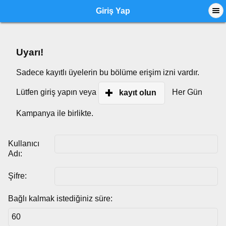
Giriş Yap
Uyarı!
Sadece kayıtlı üyelerin bu bölüme erişim izni vardır.
Lütfen giriş yapın veya
Her Gün
kayıt olun
Kampanya ile birlikte.
Kullanıcı
Adı:
Şifre:
Bağlı kalmak istediğiniz süre: